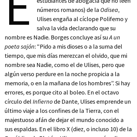
E
estudiantes de abogacía que no leen
números romanos) de la
Odisea
,
Ulises engaña al cíclope Polifemo y
salva la vida declarando que su
nombre es Nadie. Borges concluye así su
A un
poeta sajón
: “Pido a mis dioses o a la suma del
tiempo, que mis días merezcan el olvido, que mi
nombre sea Nadie, como el de Ulises, pero que
algún verso perdure en la noche propicia a la
memoria, o en la mañana de los hombres”. Si hay
errores, es porque cito al boleo. En el octavo
círculo del
Infierno
de Dante, Ulises emprende un
último viaje a los confines de la Tierra, con el
majestuoso afán de dejar el mundo conocido a
sus espaldas. En el libro X (diez, o incluso 10) de la