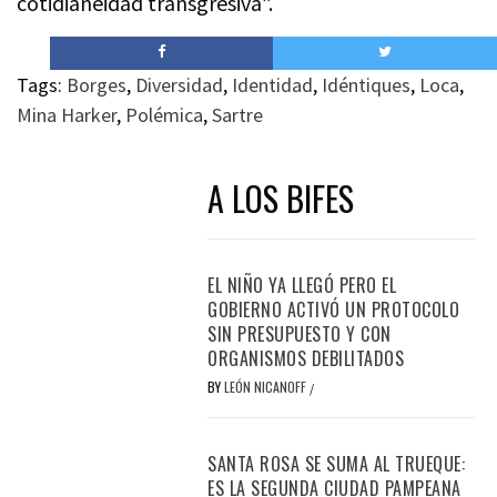
cotidianeidad transgresiva”.
Tags:
Borges
,
Diversidad
,
Identidad
,
Idéntiques
,
Loca
,
Mina Harker
,
Polémica
,
Sartre
A LOS BIFES
EL NIÑO YA LLEGÓ PERO EL
GOBIERNO ACTIVÓ UN PROTOCOLO
SIN PRESUPUESTO Y CON
ORGANISMOS DEBILITADOS
BY
LEÓN NICANOFF
/
SANTA ROSA SE SUMA AL TRUEQUE:
ES LA SEGUNDA CIUDAD PAMPEANA