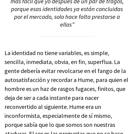
más fácil que yo después de un par de tragos,
porque esas identidades ya están concluidas
por el mercado, solo hace falta prestarse a
ellas”
La identidad no tiene variables, es simple,
sencilla, inmediata, obvia, en fin, superflua. La
gente debería evitar revolcarse en el fango de la
autosatisfacción y recordar a Hume, para quien el
hombre es un haz de rasgos fugaces, finitos, que
deja de ser a cada instante para nacer
reconvertido al siguiente. Hume era un
inconformista, especialmente de sí mismo,
porque sabía que lo que somos son nuestras
ataduras. El ser es las preguntas que no se hace,