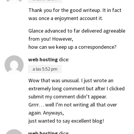
Thank you for the good writeup. It in fact
was once a enjoyment account it.
Glance advanced to far delivered agreeable
from you! However,
how can we keep up a correspondence?
web hosting
dice:
a las 5:52 pm
Wow that was unusual. I just wrote an
extremely long comment but after I clicked
submit my comment didn’t appear.
Grrrr… well I’m not writing all that over
again. Anyways,
just wanted to say excellent blog!
web hosting
dice: