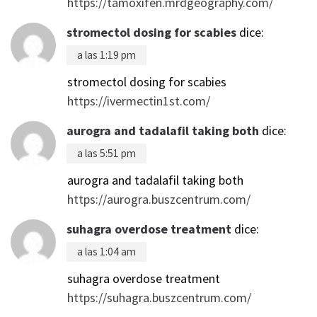
https://tamoxifen.mrdgeography.com/
stromectol dosing for scabies
dice:
a las 1:19 pm
stromectol dosing for scabies
https://ivermectin1st.com/
aurogra and tadalafil taking both
dice:
a las 5:51 pm
aurogra and tadalafil taking both
https://aurogra.buszcentrum.com/
suhagra overdose treatment
dice:
a las 1:04 am
suhagra overdose treatment
https://suhagra.buszcentrum.com/