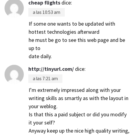
cheap flights
dice:
a las 10:53 am
If some one wants to be updated with
hottest technologies afterward
he must be go to see this web page and be
up to
date daily.
http://tinyurl.com/
dice:
a las 7:21 am
I’m extremely impressed along with your
writing skills as smartly as with the layout in
your weblog.
Is that this a paid subject or did you modify
it your self?
Anyway keep up the nice high quality writing,