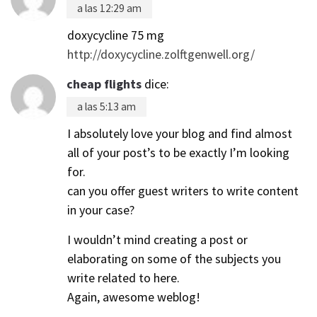
a las 12:29 am
doxycycline 75 mg
http://doxycycline.zolftgenwell.org/
cheap flights
dice:
a las 5:13 am
I absolutely love your blog and find almost
all of your post’s to be exactly I’m looking
for.
can you offer guest writers to write content
in your case?
I wouldn’t mind creating a post or
elaborating on some of the subjects you
write related to here.
Again, awesome weblog!