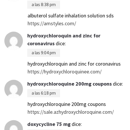
a las 8:38 pm
albuterol sulfate inhalation solution sds
https://amstyles.com/
hydroxychloroquin and zinc for
coronavirus
dice:
a las 9:04 pm
hydroxychloroquin and zinc for coronavirus
https://hydroxychloroquinee.com/
hydroxychloroquine 200mg coupons
dice:
a las 6:18 pm
hydroxychloroquine 200mg coupons
https://sale.azhydroxychloroquine.com/
doxycycline 75 mg
dice: