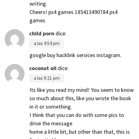
writing.
Cheers! ps4 games 185413490784 ps4
games
child porn
dice:
a las 4:54 pm
google buy hacklink services instagram.
coconut oil
dice:
a las 9:21 pm
Its like you read my mind! You seem to know
so much about this, like you wrote the book
in it or something.
I think that you can do with some pics to
drive the message
home a little bit, but other than that, this is