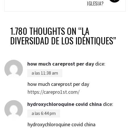
IGLESIA?
1.780 THOUGHTS ON “
LA
DIVERSIDAD DE LOS IDÉNTIQUES
”
how much careprost per day
dice:
a las 11:38 am
how much careprost per day
https://carepro1st.com/
hydroxychloroquine covid china
dice:
a las 6:44 pm
hydroxychloroquine covid china