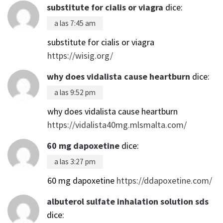
substitute for cialis or viagra
dice:
a las 7:45 am
substitute for cialis or viagra
https://wisig.org/
why does vidalista cause heartburn
dice:
a las 9:52 pm
why does vidalista cause heartburn
https://vidalista40mg.mlsmalta.com/
60 mg dapoxetine
dice:
a las 3:27 pm
60 mg dapoxetine
https://ddapoxetine.com/
albuterol sulfate inhalation solution sds
dice: