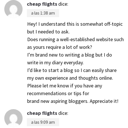
cheap flights
dice:
a las 1:38 am
Hey! I understand this is somewhat off-topic
but I needed to ask.
Does running a well-established website such
as yours require a lot of work?
I’m brand new to writing a blog but I do
write in my diary everyday.
I’d like to start a blog so I can easily share
my own experience and thoughts online.
Please let me know if you have any
recommendations or tips for
brand new aspiring bloggers. Appreciate it!
cheap flights
dice:
a las 9:09 am