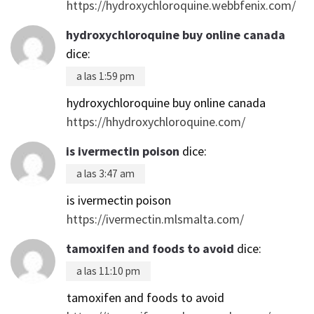
https://hydroxychloroquine.webbfenix.com/
hydroxychloroquine buy online canada
dice:
a las 1:59 pm
hydroxychloroquine buy online canada
https://hhydroxychloroquine.com/
is ivermectin poison
dice:
a las 3:47 am
is ivermectin poison
https://ivermectin.mlsmalta.com/
tamoxifen and foods to avoid
dice:
a las 11:10 pm
tamoxifen and foods to avoid