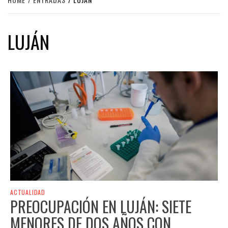
LUJÁN
ACTUALIDAD
PREOCUPACIÓN EN LUJÁN: SIETE
MENORES DE DOS AÑOS CON