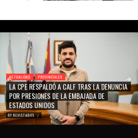
ACTUALIDAD
PROVINCIALES
LA CPE RESPALDÓ A CALF TRAS LA DENUNCIA
POR PRESIONES DE LA EMBAJADA DE
ESTADOS UNIDOS
BY
REVISTABIFE
/