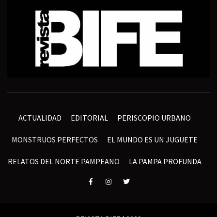
ACTUALIDAD
EDITORIAL
PERISCOPIO URBANO
MONSTRUOS PERFECTOS
EL MUNDO ES UN JUGUETE
RELATOS DEL NORTE PAMPEANO
LA PAMPA PROFUNDA
Elemento
Elemento
Elemento
del
del
del
menú
menú
menú