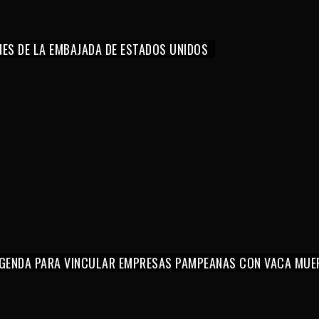
NES DE LA EMBAJADA DE ESTADOS UNIDOS
 AGENDA PARA VINCULAR EMPRESAS PAMPEANAS CON VACA MUE