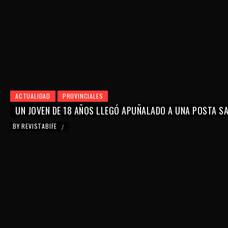
ACTUALIDAD
PROVINCIALES
UN JOVEN DE 18 AÑOS LLEGÓ APUÑALADO A UNA POSTA SAN
BY
REVISTABIFE
/