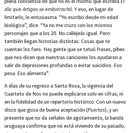
plena conciencia de que no es el mismo que escribía
El
día que Artigas se emborrachó
. Y eso, en lugar de
limitarlo, lo entusiasma. “Yo escribo desde mi edad
biológica”, dice. “Ya no me cruzo con los mismos
personajes que a los 20. No callejeás igual. Pero
también llegan historias distintas. Cosas que te
cuentan los fans. Hay gente que se tatuó frases, pibes
que nos dicen que nuestras canciones los ayudaron a
salir de depresiones profundas o evitar suicidios. Eso
pesa. Eso alimenta”.
A días de su regreso a Santa Rosa, la vigencia del
Cuarteto de Nos no puede explicarse solo en cifras, ni
en la fidelidad de un repertorio histórico. Con un nuevo
disco que goza de buena aceptación (
Puertas
), y un
presente que no da señales de agotamiento, la banda
uruguaya confirma que no está viviendo de su pasado,