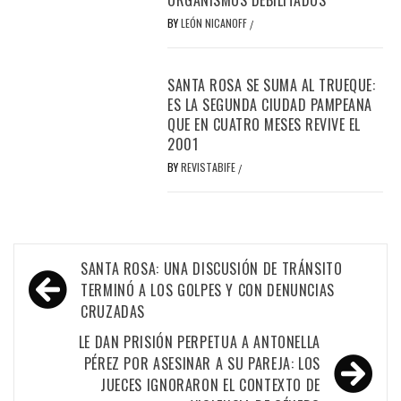
ORGANISMOS DEBILITADOS
BY
LEÓN NICANOFF
/
SANTA ROSA SE SUMA AL TRUEQUE:
ES LA SEGUNDA CIUDAD PAMPEANA
QUE EN CUATRO MESES REVIVE EL
2001
BY
REVISTABIFE
/
Navegación
SANTA ROSA: UNA DISCUSIÓN DE TRÁNSITO
de
TERMINÓ A LOS GOLPES Y CON DENUNCIAS
CRUZADAS
entradas
LE DAN PRISIÓN PERPETUA A ANTONELLA
PÉREZ POR ASESINAR A SU PAREJA: LOS
JUECES IGNORARON EL CONTEXTO DE