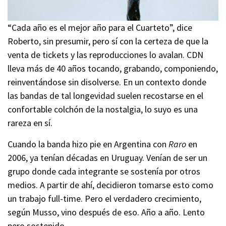
“Cada año es el mejor año para el Cuarteto”, dice
Roberto, sin presumir, pero sí con la certeza de que la
venta de tickets y las reproducciones lo avalan. CDN
lleva más de 40 años tocando, grabando, componiendo,
reinventándose sin disolverse. En un contexto donde
las bandas de tal longevidad suelen recostarse en el
confortable colchón de la nostalgia, lo suyo es una
rareza en sí.
Cuando la banda hizo pie en Argentina con
Raro
en
2006, ya tenían décadas en Uruguay. Venían de ser un
grupo donde cada integrante se sostenía por otros
medios. A partir de ahí, decidieron tomarse esto como
un trabajo full-time. Pero el verdadero crecimiento,
según Musso, vino después de eso. Año a año. Lento
pero sostenido.