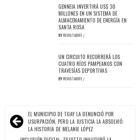
GENNEIA INVERTIRÁ US$ 30
MILLONES EN UN SISTEMA DE
ALMACENAMIENTO DE ENERGÍA EN
SANTA ROSA
BY
REVISTABIFE
/
UN CIRCUITO RECORRERÁ LOS
CUATRO RÍOS PAMPEANOS CON
TRAVESÍAS DEPORTIVAS
BY
REVISTABIFE
/
Navegación
EL MUNICIPIO DE TOAY LA DENUNCIÓ POR
de
USURPACIÓN, PERO LA JUSTICIA LA ABSOLVIÓ:
LA HISTORIA DE MELANIE LÓPEZ
entradas
INCLUSIÓN DIGITAL: ZILIOTTO INAUGURÓ LA