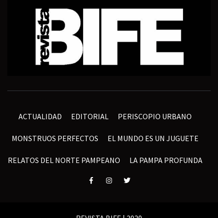
ACTUALIDAD
EDITORIAL
PERISCOPIO URBANO
MONSTRUOS PERFECTOS
EL MUNDO ES UN JUGUETE
RELATOS DEL NORTE PAMPEANO
LA PAMPA PROFUNDA
Elemento
Elemento
Elemento
del
del
del
menú
menú
menú