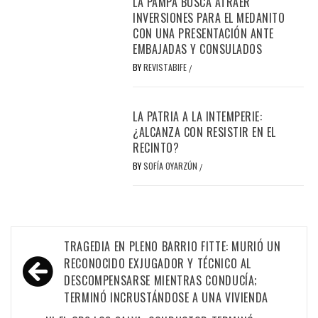
LA PAMPA BUSCA ATRAER
INVERSIONES PARA EL MEDANITO
CON UNA PRESENTACIÓN ANTE
EMBAJADAS Y CONSULADOS
BY
REVISTABIFE
/
LA PATRIA A LA INTEMPERIE:
¿ALCANZA CON RESISTIR EN EL
RECINTO?
BY
SOFÍA OYARZÚN
/
Navegación
TRAGEDIA EN PLENO BARRIO FITTE: MURIÓ UN
de
RECONOCIDO EXJUGADOR Y TÉCNICO AL
DESCOMPENSARSE MIENTRAS CONDUCÍA;
entradas
TERMINÓ INCRUSTÁNDOSE A UNA VIVIENDA