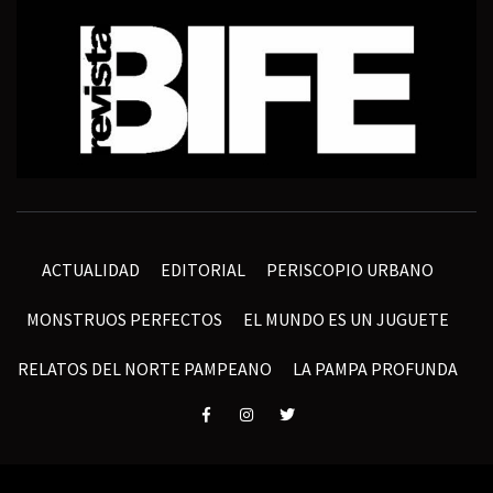
ACTUALIDAD
EDITORIAL
PERISCOPIO URBANO
MONSTRUOS PERFECTOS
EL MUNDO ES UN JUGUETE
RELATOS DEL NORTE PAMPEANO
LA PAMPA PROFUNDA
Elemento
Elemento
Elemento
del
del
del
menú
menú
menú