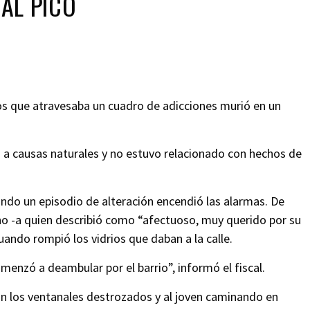
AL PICO
s que atravesaba un cuadro de adicciones murió en un
ó a causas naturales y no estuvo relacionado con hechos de
ando un episodio de alteración encendió las alarmas. De
ho -a quien describió como “afectuoso, muy querido por su
uando rompió los vidrios que daban a la calle.
omenzó a deambular por el barrio”, informó el fiscal.
aron los ventanales destrozados y al joven caminando en