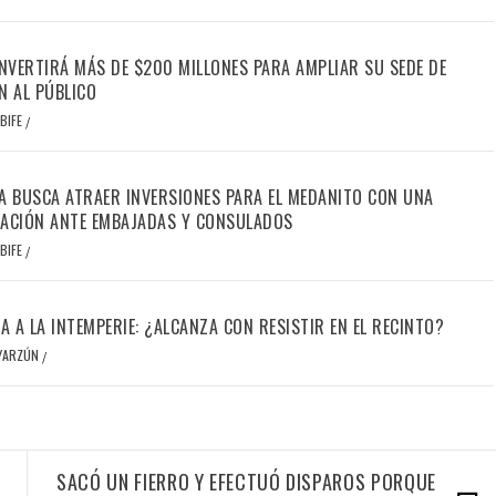
INVERTIRÁ MÁS DE $200 MILLONES PARA AMPLIAR SU SEDE DE
N AL PÚBLICO
BIFE
/
A BUSCA ATRAER INVERSIONES PARA EL MEDANITO CON UNA
ACIÓN ANTE EMBAJADAS Y CONSULADOS
BIFE
/
IA A LA INTEMPERIE: ¿ALCANZA CON RESISTIR EN EL RECINTO?
OYARZÚN
/
SACÓ UN FIERRO Y EFECTUÓ DISPAROS PORQUE