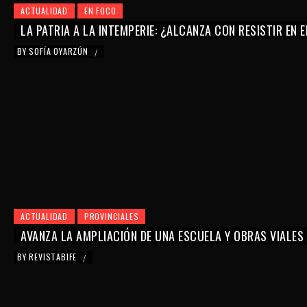
ACTUALIDAD
EN FOCO
LA PATRIA A LA INTEMPERIE: ¿ALCANZA CON RESISTIR EN 
BY
SOFÍA OYARZÚN
/
ACTUALIDAD
PROVINCIALES
AVANZA LA AMPLIACIÓN DE UNA ESCUELA Y OBRAS VIALES
BY
REVISTABIFE
/