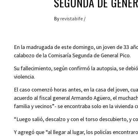
SEGUNDA DE GENER
By
revistabife
/
En la madrugada de este domingo, un joven de 33 año
calabozo de la Comisaría Segunda de General Pico.
Su fallecimiento, según confirmó la autopsia, se debi
violencia.
El caso comenzó horas antes, en la casa del joven, cu
acuerdo al fiscal general Armando Agüero, el muchac
familia y vecinos”- se encontraba solo en la vivienda c
“Luego salió, descalzo y con el torso descubierto, y c
Y agregó que “al llegar al lugar, los policías encontr