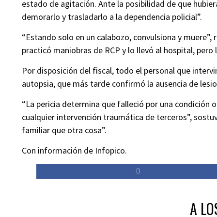
estado de agitación. Ante la posibilidad de que hubiera
demorarlo y trasladarlo a la dependencia policial”.
“Estando solo en un calabozo, convulsiona y muere”, 
practicó maniobras de RCP y lo llevó al hospital, pero l
Por disposición del fiscal, todo el personal que inte
autopsia, que más tarde confirmó la ausencia de lesi
“La pericia determina que falleció por una condición o
cualquier intervención traumática de terceros”, sost
familiar que otra cosa”.
Con información de Infopico.
A LO