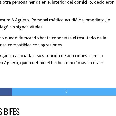
 otra persona herida en el interior del domicilio, decidieron
resumió Agüero. Personal médico acudió de inmediato, le
legó sin signos vitales.
rvino quedó demorado hasta conocerse el resultado de la
ones compatibles con agresiones.
rgánica asociada a su situación de adicciones, ajena a
uvo Agüero, quien definió el hecho como “más un drama
S BIFES