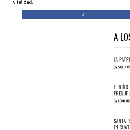
vitalidad.
A LO
LA PATR
BY
SOFÍA 
EL NIÑO
PRESUPU
BY
LEÓN NI
SANTA R
EN CUAT