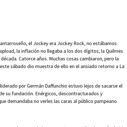
 santarroseño, el Jockey era Jockey Rock, no estábamos
load, la inflación no llegaba a los dos dígitos, la Quilmes
na década. Catorce años. Muchas cosas cambiaron, pero la
 este sábado dio muestra de ello en el ansiado retorno a La
 liderado por Germán Daffunchio estuvo lejos de sacarse el
de su fundación. Enérgicos, descontracturados y
o que demandaba no verles las caras al público pampeano