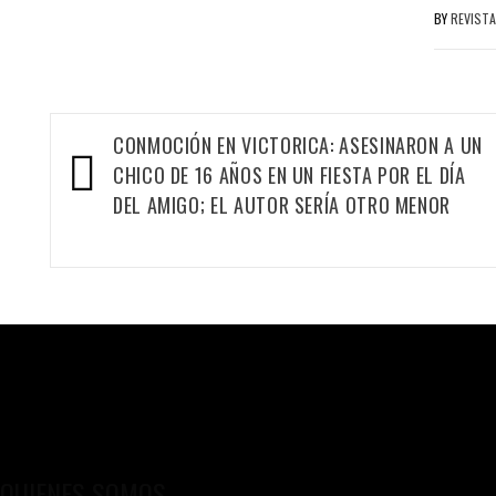
BY
REVISTA
Navegación
CONMOCIÓN EN VICTORICA: ASESINARON A UN
de
CHICO DE 16 AÑOS EN UN FIESTA POR EL DÍA
entradas
DEL AMIGO; EL AUTOR SERÍA OTRO MENOR
QUIENES SOMOS