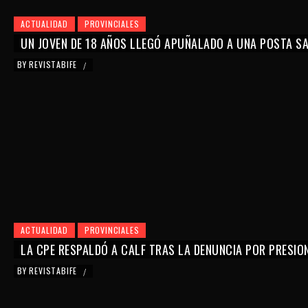
ACTUALIDAD
PROVINCIALES
UN JOVEN DE 18 AÑOS LLEGÓ APUÑALADO A UNA POSTA SAN
BY
REVISTABIFE
/
ACTUALIDAD
PROVINCIALES
LA CPE RESPALDÓ A CALF TRAS LA DENUNCIA POR PRESIO
BY
REVISTABIFE
/