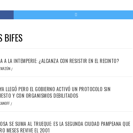
S BIFES
IA A LA INTEMPERIE: ¿ALCANZA CON RESISTIR EN EL RECINTO?
OYARZÚN
/
 YA LLEGÓ PERO EL GOBIERNO ACTIVÓ UN PROTOCOLO SIN
ESTO Y CON ORGANISMOS DEBILITADOS
CANOFF
/
OSA SE SUMA AL TRUEQUE: ES LA SEGUNDA CIUDAD PAMPEANA QUE
RO MESES REVIVE EL 2001