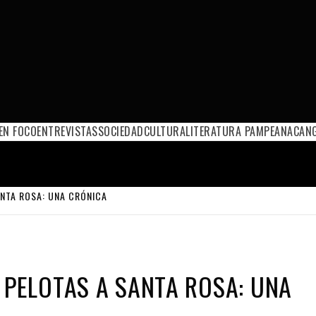
EN FOCO
ENTREVISTAS
SOCIEDAD
CULTURA
LITERATURA PAMPEANA
CANG
ANTA ROSA: UNA CRÓNICA
 PELOTAS A SANTA ROSA: UNA