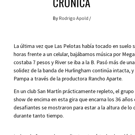
CRÓNICA
By
Rodrigo Apold
/
La última vez que Las Pelotas había tocado en suelo
horas frente a un celular, bajábamos música por Megaup
costaba 7 pesos y River se iba a la B. Pasó más de u
solidez de la banda de Hurlingham continúa intacta, y
Pampa a través de la productora Rancho Aparte.
En un club San Martín prácticamente repleto, el grupo
show de encima en esta gira que encarna los 36 años 
desafiantes se mostraron para estar a la altura de l
durante tanto tiempo.