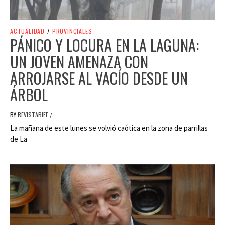
ACTUALIDAD
/
PROVINCIALES
PÁNICO Y LOCURA EN LA LAGUNA:
UN JOVEN AMENAZA CON
ARROJARSE AL VACÍO DESDE UN
ÁRBOL
BY
REVISTABIFE
/
La mañana de este lunes se volvió caótica en la zona de parrillas
de La