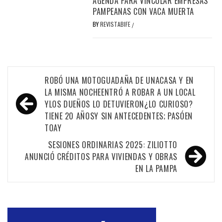
AGENDA PARA VINCULAR EMPRESAS
PAMPEANAS CON VACA MUERTA
BY
REVISTABIFE
/
Navegación
ROBÓ UNA MOTOGUADAÑA DE UNACASA Y EN
de
LA MISMA NOCHEENTRÓ A ROBAR A UN LOCAL
YLOS DUEÑOS LO DETUVIERON¿LO CURIOSO?
entradas
TIENE 20 AÑOSY SIN ANTECEDENTES; PASÓEN
TOAY
SESIONES ORDINARIAS 2025: ZILIOTTO
ANUNCIÓ CRÉDITOS PARA VIVIENDAS Y OBRAS
EN LA PAMPA