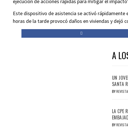
ejecución de acciones rápidas para mitigar el impacto”
Este dispositivo de asistencia se activó rápidamente 
horas de la tarde provocó daños en viviendas y dejó co
A LO
UN JOVE
SANTA R
BY
REVISTA
LA CPE 
EMBAJAD
BY
REVISTA