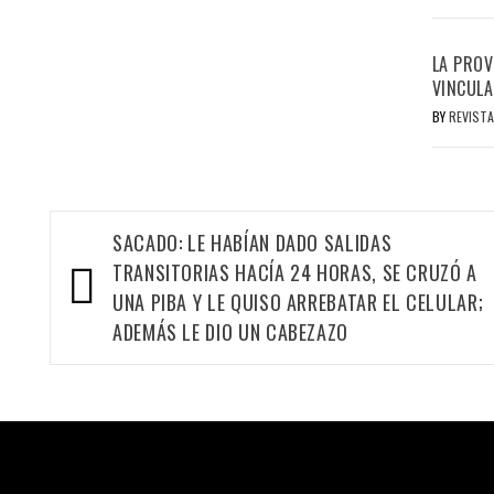
LA PROV
VINCULA
BY
REVISTA
Navegación
SACADO: LE HABÍAN DADO SALIDAS
de
TRANSITORIAS HACÍA 24 HORAS, SE CRUZÓ A
entradas
UNA PIBA Y LE QUISO ARREBATAR EL CELULAR;
ADEMÁS LE DIO UN CABEZAZO