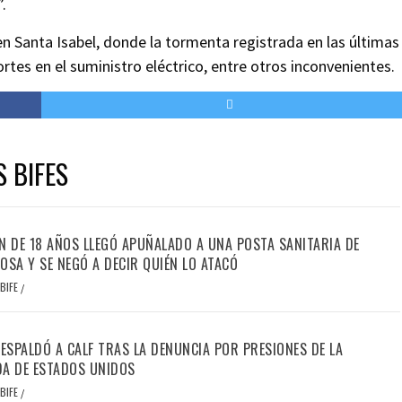
.
en Santa Isabel, donde la tormenta registrada en las últimas
rtes en el suministro eléctrico, entre otros inconvenientes.
S BIFES
N DE 18 AÑOS LLEGÓ APUÑALADO A UNA POSTA SANITARIA DE
OSA Y SE NEGÓ A DECIR QUIÉN LO ATACÓ
BIFE
/
RESPALDÓ A CALF TRAS LA DENUNCIA POR PRESIONES DE LA
A DE ESTADOS UNIDOS
BIFE
/