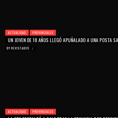
ACTUALIDAD
PROVINCIALES
UN JOVEN DE 18 AÑOS LLEGÓ APUÑALADO A UNA POSTA SAN
BY
REVISTABIFE
/
ACTUALIDAD
PROVINCIALES