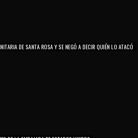
ITARIA DE SANTA ROSA Y SE NEGÓ A DECIR QUIÉN LO ATACÓ