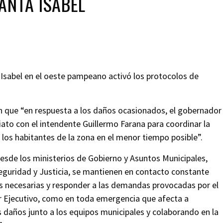
ANTA ISABEL
 Isabel en el oeste pampeano activó los protocolos de
n que “en respuesta a los daños ocasionados, el gobernador
iato con el intendente Guillermo Farana para coordinar la
 los habitantes de la zona en el menor tiempo posible”.
esde los ministerios de Gobierno y Asuntos Municipales,
eguridad y Justicia, se mantienen en contacto constante
as necesarias y responder a las demandas provocadas por el
r Ejecutivo, como en toda emergencia que afecta a
 daños junto a los equipos municipales y colaborando en la