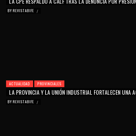
LA CPE RESPALDÓ A CALF TRAS LA DENUNCIA POR PRESIO
BY
REVISTABIFE
/
ACTUALIDAD
PROVINCIALES
LA PROVINCIA Y LA UNIÓN INDUSTRIAL FORTALECEN UNA
BY
REVISTABIFE
/