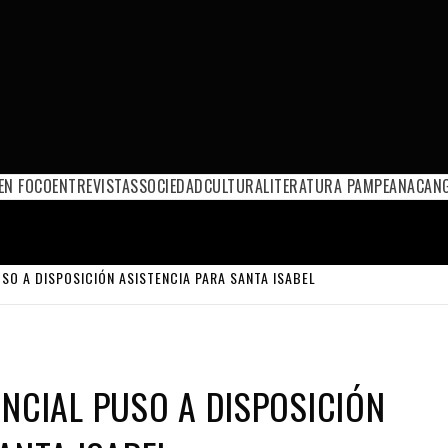
EN FOCO
ENTREVISTAS
SOCIEDAD
CULTURA
LITERATURA PAMPEANA
CANG
SO A DISPOSICIÓN ASISTENCIA PARA SANTA ISABEL
INCIAL PUSO A DISPOSICIÓN