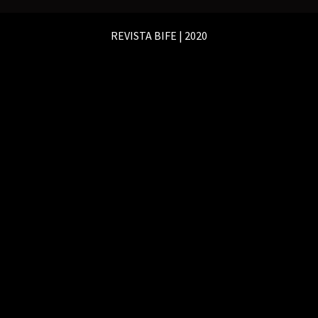
del
del
del
menú
menú
menú
REVISTA BIFE | 2020