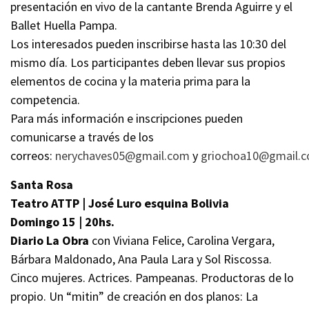
presentación en vivo de la cantante Brenda Aguirre y el
Ballet Huella Pampa.
Los interesados pueden inscribirse hasta las 10:30 del
mismo día. Los participantes deben llevar sus propios
elementos de cocina y la materia prima para la
competencia.
Para más información e inscripciones pueden
comunicarse a través de los
correos:
nerychaves05@gmail.com
y
griochoa10@gmail.
Santa Rosa
Teatro ATTP | José Luro esquina Bolivia
Domingo 15 | 20hs.
Diario La Obra
con Viviana Felice, Carolina Vergara,
Bárbara Maldonado, Ana Paula Lara y Sol Riscossa.
Cinco mujeres. Actrices. Pampeanas. Productoras de lo
propio. Un “mitin” de creación en dos planos: La