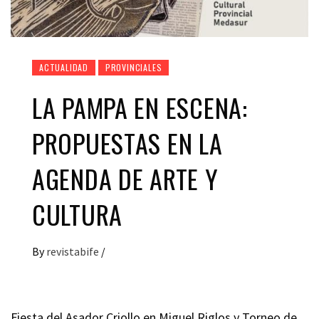
ACTUALIDAD
PROVINCIALES
LA PAMPA EN ESCENA:
PROPUESTAS EN LA
AGENDA DE ARTE Y
CULTURA
By
revistabife
/
Fiesta del Asador Criollo en Miguel Riglos y Torneo de