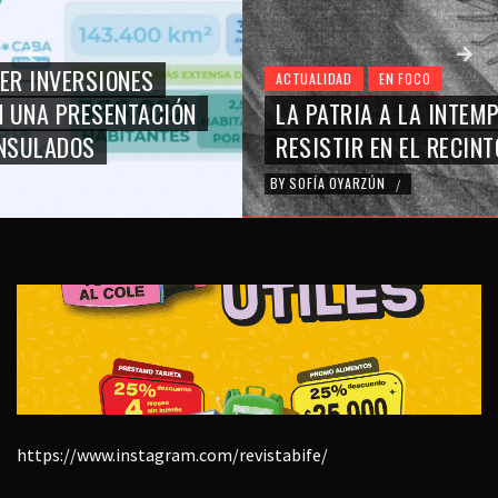
ACTUALIDAD
EN FOCO
LA PATRIA A LA INTEMPERIE: ¿ALCANZA CON
RESISTIR EN EL RECINTO?
BY
SOFÍA OYARZÚN
/
https://www.instagram.com/revistabife/