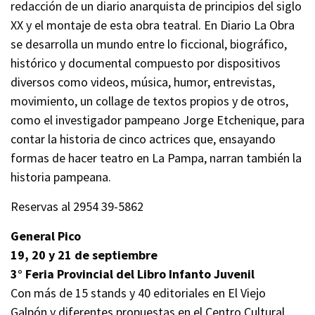
redacción de un diario anarquista de principios del siglo
XX y el montaje de esta obra teatral. En Diario La Obra
se desarrolla un mundo entre lo ficcional, biográfico,
histórico y documental compuesto por dispositivos
diversos como videos, música, humor, entrevistas,
movimiento, un collage de textos propios y de otros,
como el investigador pampeano Jorge Etchenique, para
contar la historia de cinco actrices que, ensayando
formas de hacer teatro en La Pampa, narran también la
historia pampeana.
Reservas al 2954 39-5862
General Pico
19, 20 y 21 de septiembre
3° Feria Provincial del Libro Infanto Juvenil
Con más de 15 stands y 40 editoriales en El Viejo
Galpón y diferentes propuestas en el Centro Cultural