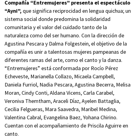
Compañía “Entremujeres” presenta el espectáculo
“Ayni”,
que significa reciprocidad en lengua quichua; un
sistema social donde predomina la solidaridad
comunitaria y el valor del cuidado tanto de la
naturaleza como del ser humano. Con la dirección de
Agustina Pescara y Dalma Folgestein, el objetivo de la
compañía es unir a talentosas mujeres pampeanas de
diferentes ramas del arte, como el canto y la danza.
“Entremujeres” está conformada por Rocío Pérez
Echeveste, Marianella Collazo, Micaela Campbell,
Daniela Furriol, Nadia Pescara, Agustina Becerra, Melisa
Moran, Cindy Conti, Aldana Vicens, Carla Carabel,
Veroniva Themtham, Araceli Díaz, Ayelen Battaglia,
Cecilia Felgueras, Mara Saavedra, Maribel Medina,
Valentina Cabral, Evangelina Baez, Yohana Chirino.
Cuentan con el acompañamiento de Priscila Aguirre en
canto.