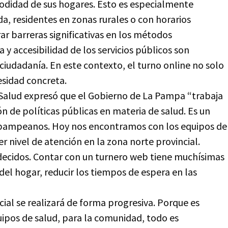
modidad de sus hogares. Esto es especialmente
a, residentes en zonas rurales o con horarios
r barreras significativas en los métodos
ia y accesibilidad de los servicios públicos son
ciudadanía. En este contexto, el turno online no solo
cesidad concreta.
e Salud expresó que el Gobierno de La Pampa “trabaja
ón de políticas públicas en materia de salud. Es un
 pampeanos. Hoy nos encontramos con los equipos de
r nivel de atención en la zona norte provincial.
ecidos. Contar con un turnero web tiene muchísimas
el hogar, reducir los tiempos de espera en las
ial se realizará de forma progresiva. Porque es
ipos de salud, para la comunidad, todo es