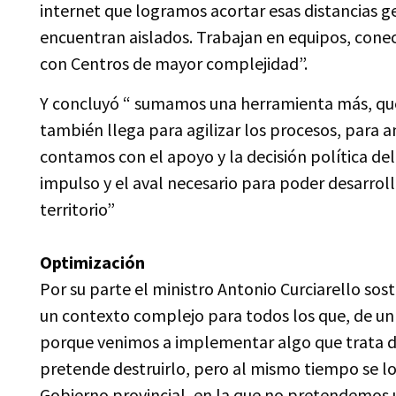
internet que logramos acortar esas distancias g
encuentran aislados. Trabajan en equipos, con
con Centros de mayor complejidad”.
Y concluyó “ sumamos una herramienta más, que 
también llega para agilizar los procesos, para amp
contamos con el apoyo y la decisión política del
impulso y el aval necesario para poder desarro
territorio”
Optimización
Por su parte el ministro Antonio Curciarello so
un contexto complejo para todos los que, de un
porque venimos a implementar algo que trata de
pretende destruirlo, pero al mismo tiempo se l
Gobierno provincial, en la que no pretendemos