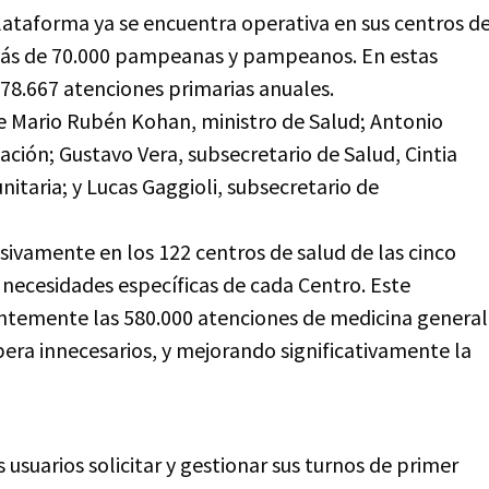
plataforma ya se encuentra operativa en sus centros d
a más de 70.000 pampeanas y pampeanos. En estas
8.667 atenciones primarias anuales.
de Mario Rubén Kohan, ministro de Salud; Antonio
ación; Gustavo Vera, subsecretario de Salud, Cintia
itaria; y Lucas Gaggioli, subsecretario de
vamente en los 122 centros de salud de las cinco
 necesidades específicas de cada Centro. Este
ientemente las 580.000 atenciones de medicina general
pera innecesarios, y mejorando significativamente la
 usuarios solicitar y gestionar sus turnos de primer