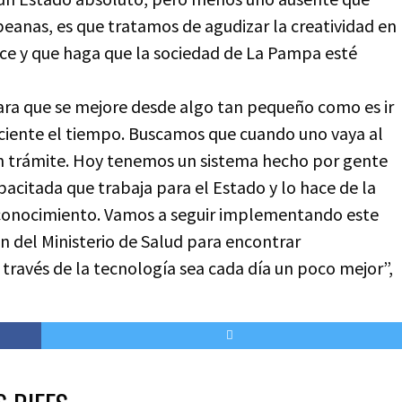
anas, es que tratamos de agudizar la creatividad en
ce y que haga que la sociedad de La Pampa esté
ara que se mejore desde algo tan pequeño como es ir
iciente el tiempo. Buscamos que cuando uno vaya al
un trámite. Hoy tenemos un sistema hecho por gente
acitada que trabaja para el Estado y lo hace de la
econocimiento. Vamos a seguir implementando este
n del Ministerio de Salud para encontrar
 través de la tecnología sea cada día un poco mejor”,