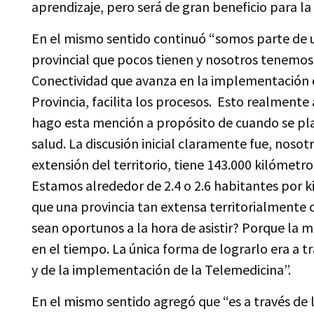
aprendizaje, pero será de gran beneficio para 
En el mismo sentido continuó “somos parte de un
provincial que pocos tienen y nosotros tenemos l
Conectividad que avanza en la implementación de 
Provincia, facilita los procesos. Esto realmente
hago esta mención a propósito de cuando se plan
salud. La discusión inicial claramente fue, nosot
extensión del territorio, tiene 143.000 kilómet
Estamos alrededor de 2.4 o 2.6 habitantes por
que una provincia tan extensa territorialmente 
sean oportunos a la hora de asistir? Porque la m
en el tiempo. La única forma de lograrlo era a t
y de la implementación de la Telemedicina”.
En el mismo sentido agregó que “es a través de la