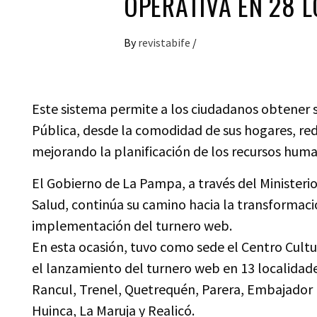
OPERATIVA EN 28 
By
revistabife
/
Este sistema permite a los ciudadanos obtener s
Pública, desde la comodidad de sus hogares, re
mejorando la planificación de los recursos hum
El Gobierno de La Pampa, a través del Ministerio
Salud, continúa su camino hacia la transformación
implementación del turnero web.
En esta ocasión, tuvo como sede el Centro Cultur
el lanzamiento del turnero web en 13 localidade
Rancul, Trenel, Quetrequén, Parera, Embajador Ma
Huinca, La Maruja y Realicó.