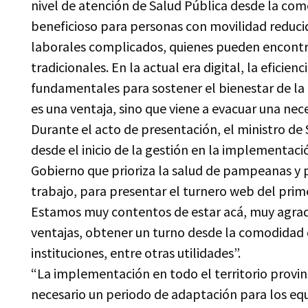
nivel de atención de Salud Pública desde la co
beneficioso para personas con movilidad reducid
laborales complicados, quienes pueden encontra
tradicionales. En la actual era digital, la eficienc
fundamentales para sostener el bienestar de la 
es una ventaja, sino que viene a evacuar una ne
Durante el acto de presentación, el ministro d
desde el inicio de la gestión en la implementaci
Gobierno que prioriza la salud de pampeanas y
trabajo, para presentar el turnero web del prime
Estamos muy contentos de estar acá, muy agrad
ventajas, obtener un turno desde la comodidad d
instituciones, entre otras utilidades”.
“La implementación en todo el territorio provinc
necesario un periodo de adaptación para los equ