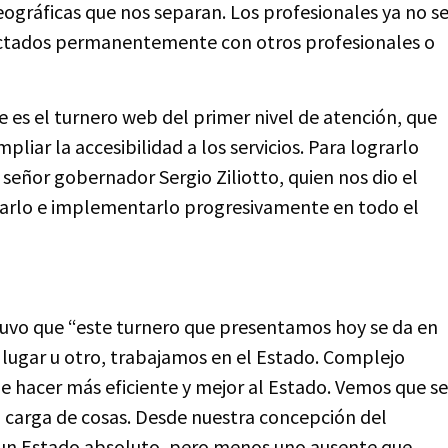
eográficas que nos separan. Los profesionales ya no s
ectados permanentemente con otros profesionales o
es el turnero web del primer nivel de atención, que
liar la accesibilidad a los servicios. Para lograrlo
 señor gobernador Sergio Ziliotto, quien nos dio el
llarlo e implementarlo progresivamente en todo el
stuvo que “este turnero que presentamos hoy se da en
 lugar u otro, trabajamos en el Estado. Complejo
 hacer más eficiente y mejor al Estado. Vemos que se
o carga de cosas. Desde nuestra concepción del
 un Estado absoluto, pero menos uno ausente que