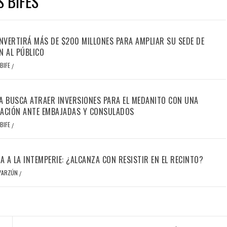
S BIFES
INVERTIRÁ MÁS DE $200 MILLONES PARA AMPLIAR SU SEDE DE
N AL PÚBLICO
BIFE
/
A BUSCA ATRAER INVERSIONES PARA EL MEDANITO CON UNA
ACIÓN ANTE EMBAJADAS Y CONSULADOS
BIFE
/
IA A LA INTEMPERIE: ¿ALCANZA CON RESISTIR EN EL RECINTO?
OYARZÚN
/