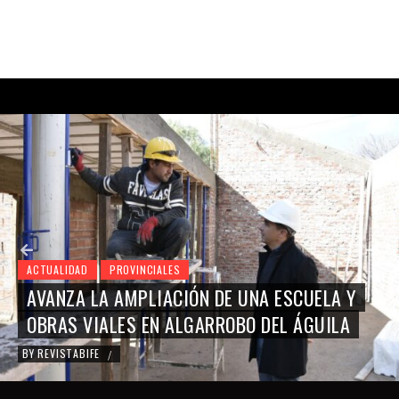
ACTUALIDAD
PROVINCIALES
AVANZA LA AMPLIACIÓN DE UNA ESCUELA Y
OBRAS VIALES EN ALGARROBO DEL ÁGUILA
BY
REVISTABIFE
/