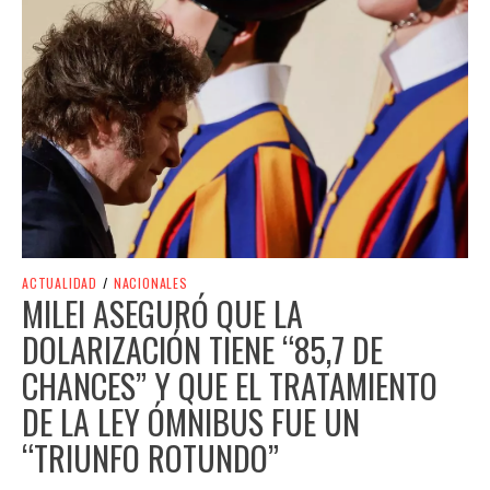
ACTUALIDAD
/
NACIONALES
MILEI ASEGURÓ QUE LA
DOLARIZACIÓN TIENE “85,7 DE
CHANCES” Y QUE EL TRATAMIENTO
DE LA LEY ÓMNIBUS FUE UN
“TRIUNFO ROTUNDO”