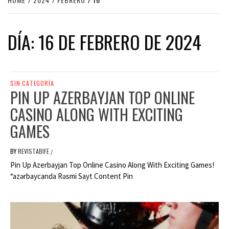
DÍA:
16 DE FEBRERO DE 2024
SIN CATEGORÍA
PIN UP AZERBAYJAN TOP ONLINE
CASINO ALONG WITH EXCITING
GAMES
BY
REVISTABIFE
/
Pin Up Azerbayjan Top Online Casino Along With Exciting Games!
“azərbaycanda Rəsmi Sayt Content Pin