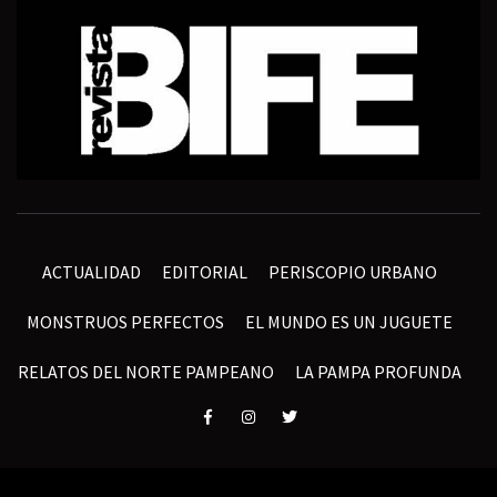
ACTUALIDAD
EDITORIAL
PERISCOPIO URBANO
MONSTRUOS PERFECTOS
EL MUNDO ES UN JUGUETE
RELATOS DEL NORTE PAMPEANO
LA PAMPA PROFUNDA
Elemento
Elemento
Elemento
del
del
del
menú
menú
menú