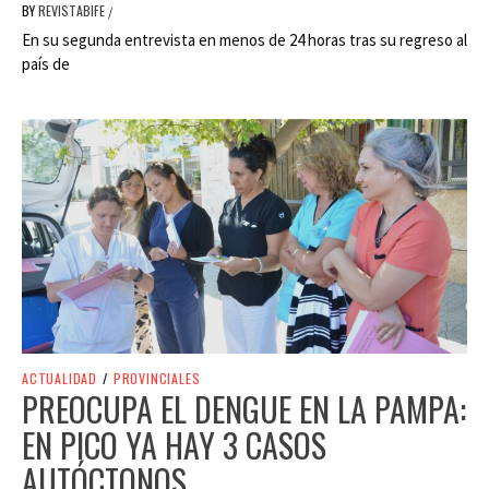
BY
REVISTABIFE
/
En su segunda entrevista en menos de 24 horas tras su regreso al
país de
ACTUALIDAD
/
PROVINCIALES
PREOCUPA EL DENGUE EN LA PAMPA:
EN PICO YA HAY 3 CASOS
AUTÓCTONOS