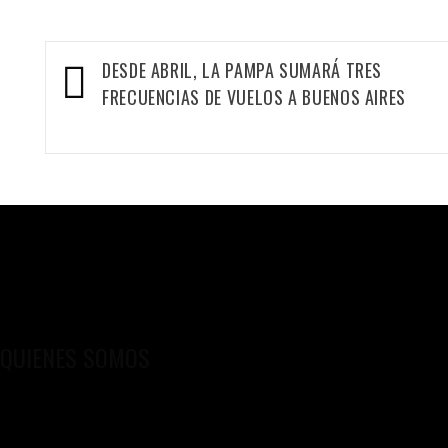
Navegación
DESDE ABRIL, LA PAMPA SUMARÁ TRES
de
FRECUENCIAS DE VUELOS A BUENOS AIRES
entradas
QUIENES SOMOS