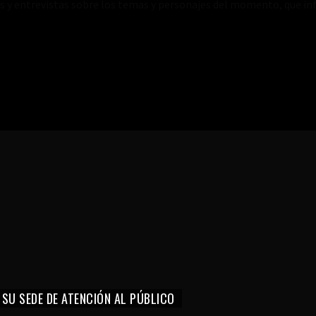
es y entrevistas sobre los temas y personajes del momento, que inf
 SU SEDE DE ATENCIÓN AL PÚBLICO