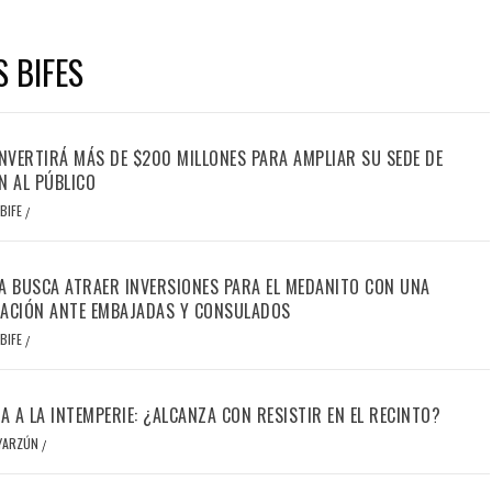
S BIFES
INVERTIRÁ MÁS DE $200 MILLONES PARA AMPLIAR SU SEDE DE
N AL PÚBLICO
BIFE
/
A BUSCA ATRAER INVERSIONES PARA EL MEDANITO CON UNA
ACIÓN ANTE EMBAJADAS Y CONSULADOS
BIFE
/
IA A LA INTEMPERIE: ¿ALCANZA CON RESISTIR EN EL RECINTO?
OYARZÚN
/