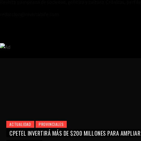
Revista pampeana de sociedad, política y cultura. Crónicas, perfil
redaccion@revistabife.com
ACTUALIDAD
PROVINCIALES
CPETEL INVERTIRÁ MÁS DE $200 MILLONES PARA AMPLIAR