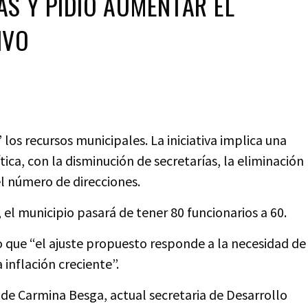
AS Y PIDIO AUMENTAR EL
IVO
los recursos municipales. La iniciativa implica una
ica, con la disminución de secretarías, la eliminación
l número de direcciones.
 el municipio pasará de tener 80 funcionarios a 60.
jo que “el ajuste propuesto responde a la necesidad de
inflación creciente”.
 de Carmina Besga, actual secretaria de Desarrollo