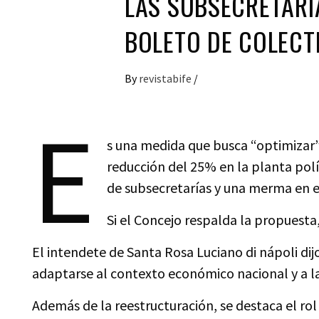
LAS SUBSECRETARÍ
BOLETO DE COLECT
By
revistabife
/
E
s una medida que busca “optimizar” 
reducción del 25% en la planta polít
de subsecretarías y una merma en e
Si el Concejo respalda la propuesta,
El intendete de Santa Rosa Luciano di nápoli di
adaptarse al contexto económico nacional y a la 
Además de la reestructuración, se destaca el rol