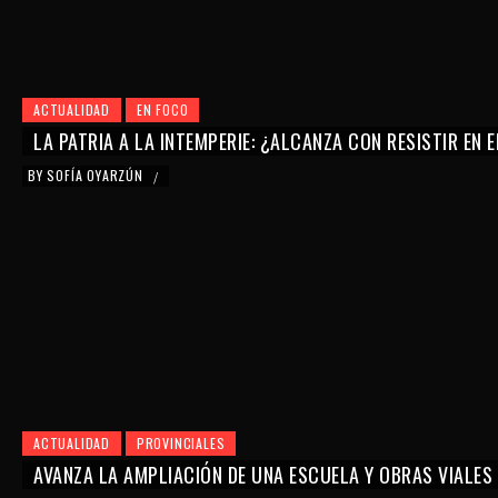
ACTUALIDAD
EN FOCO
LA PATRIA A LA INTEMPERIE: ¿ALCANZA CON RESISTIR EN 
BY
SOFÍA OYARZÚN
/
ACTUALIDAD
PROVINCIALES
AVANZA LA AMPLIACIÓN DE UNA ESCUELA Y OBRAS VIALES