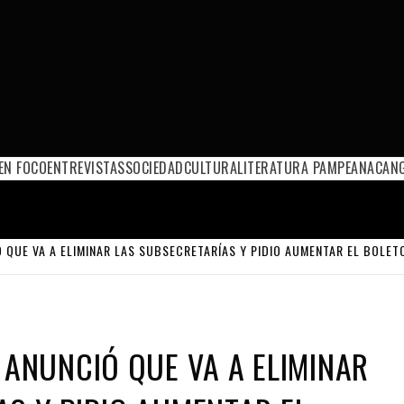
EN FOCO
ENTREVISTAS
SOCIEDAD
CULTURA
LITERATURA PAMPEANA
CANG
Ó QUE VA A ELIMINAR LAS SUBSECRETARÍAS Y PIDIO AUMENTAR EL BOLET
 ANUNCIÓ QUE VA A ELIMINAR