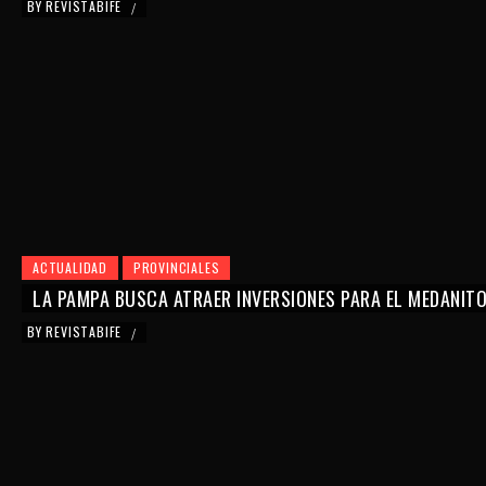
BY
REVISTABIFE
/
ACTUALIDAD
PROVINCIALES
LA PAMPA BUSCA ATRAER INVERSIONES PARA EL MEDANIT
BY
REVISTABIFE
/