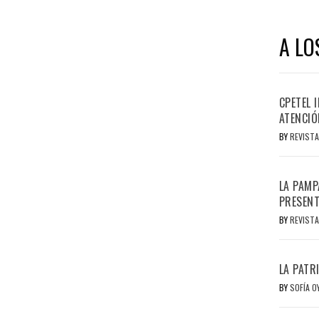
A LO
CPETEL 
ATENCIÓ
BY
REVISTA
LA PAMP
PRESENT
BY
REVISTA
LA PATR
BY
SOFÍA 