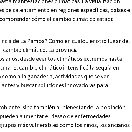
asta manifestaciones climáticas. La visualización
s de calentamiento en regiones específicas, países e
as comprender cómo el cambio climático estaba
ovincia de La Pampa? Como en cualquier otro lugar del
 cambio climático. La provincia
mos años, desde eventos climáticos extremos hasta
tura. El cambio climático intensificó la sequía en
ra como a la ganadería, actividades que se ven
iantes y buscar soluciones innovadoras para
mbiente, sino también al bienestar de la población.
s pueden aumentar el riesgo de enfermedades
 grupos más vulnerables como los niños, los ancianos