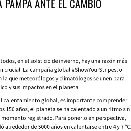
A PAMPA ANTE EL CAMBIO
todos, en el solsticio de invierno, hay una razón más
an crucial. La campaña global #ShowYourStripes, o
en la que meteorólogos y climatólogos se unen para
ico y sus impactos en el planeta.
al calentamiento global, es importante comprender
s 150 años, el planeta se ha calentado a un ritmo sin
 momento registrado. Para ponerlo en perspectiva,
ó alrededor de 5000 años en calentarse entre 4 y 7 °C