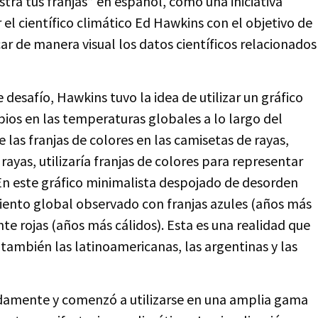
ra tus franjas” en español, como una iniciativa
l científico climático Ed Hawkins con el objetivo de
ar de manera visual los datos científicos relacionados
esafío, Hawkins tuvo la idea de utilizar un gráfico
ios en las temperaturas globales a lo largo del
 las franjas de colores en las camisetas de rayas,
 rayas, utilizaría franjas de colores para representar
n este gráfico minimalista despojado de desorden
miento global observado con franjas azules (años más
e rojas (años más cálidos). Esta es una realidad que
 también las latinoamericanas, las argentinas y las
idamente y comenzó a utilizarse en una amplia gama