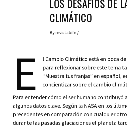
LOS DESAFÍOS DE L
CLIMÁTICO
By
revistabife
/
E
l Cambio Climático está en boca de 
para reflexionar sobre este tema t
“Muestra tus franjas” en español, 
concientizar sobre el cambio climát
Para entender cómo el ser humano contribuyó 
algunos datos clave. Según la NASA en los último
precedentes en comparación con cualquier otro
durante las pasadas glaciaciones el planeta tard