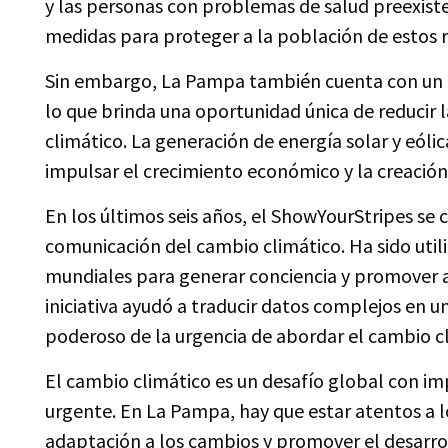
y las personas con problemas de salud preexist
medidas para proteger a la población de estos r
Sin embargo, La Pampa también cuenta con un g
lo que brinda una oportunidad única de reducir l
climático. La generación de energía solar y eóli
impulsar el crecimiento económico y la creación
En los últimos seis años, el ShowYourStripes se
comunicación del cambio climático. Ha sido utiliz
mundiales para generar conciencia y promover ac
iniciativa ayudó a traducir datos complejos en u
poderoso de la urgencia de abordar el cambio c
El cambio climático es un desafío global con imp
urgente. En La Pampa, hay que estar atentos a 
adaptación a los cambios y promover el desarrol