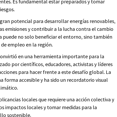
entes. Es fundamental estar preparados y tomar
iesgos.
ran potencial para desarrollar energías renovables,
as emisiones y contribuir a la lucha contra el cambio
ca puede no solo beneficiar el entorno, sino también
 de empleo en la región.
 convirtió en una herramienta importante para la
ado por científicos, educadores, activistas y líderes
ciones para hacer frente a este desafío global. La
na forma accesible y ha sido un recordatorio visual
limático.
licancias locales que requiere una acción colectiva y
los impactos locales y tomar medidas para la
lo sostenible.