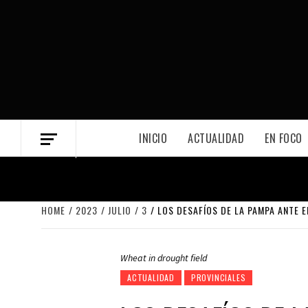
Skip
to
content
INICIO
ACTUALIDAD
EN FOCO
HOME
2023
JULIO
3
LOS DESAFÍOS DE LA PAMPA ANTE 
Wheat in drought field
ACTUALIDAD
PROVINCIALES