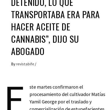
DETENIDO, LO QUE
TRANSPORTABA ERA PARA
HACER ACEITE DE
CANNABIS”, DIJO SU
ABOGADO
By
revistabife
/
E
ste martes confirmaron el
procesamiento del cultivador Matías
Yamil George por el traslado y
comercialización de estupefacientes.