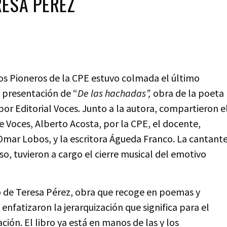
RESA PÉREZ
Los Pioneros de la CPE estuvo colmada el último
e presentación de “
De las hachadas”,
obra de la poeta
r Editorial Voces. Junto a la autora, compartieron e
de Voces, Alberto Acosta, por la CPE, el docente,
 Omar Lobos, y la escritora Águeda Franco. La cantant
o, tuvieron a cargo el cierre musical del emotivo
ro de Teresa Pérez, obra que recoge en poemas y
y enfatizaron la jerarquización que significa para el
ción. El libro ya está en manos de las y los