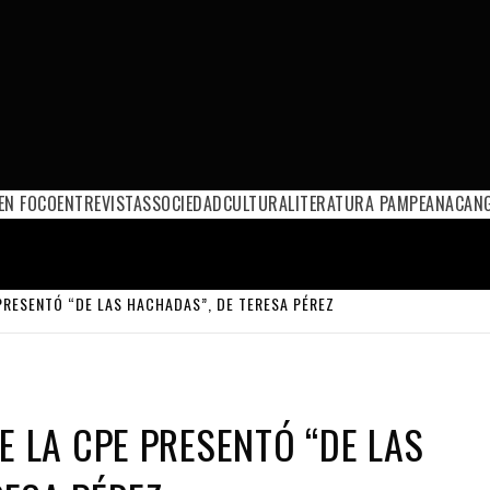
EN FOCO
ENTREVISTAS
SOCIEDAD
CULTURA
LITERATURA PAMPEANA
CANG
 PRESENTÓ “DE LAS HACHADAS”, DE TERESA PÉREZ
E LA CPE PRESENTÓ “DE LAS