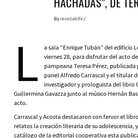
HACHADAS”, DE TE
By
revistabife
/
L
a sala “Enrique Tubán” del edificio 
viernes 28, para disfrutar del acto d
pampeana Teresa Pérez, publicada po
panel Alfredo Carrascal y el titular 
investigador y prologuista del libro
Guillermina Gavazza junto al músico Hernán Bass
acto.
Carrascal y Acosta destacaron con fervor el lib
relatos la creación literaria de su adolescencia, 
catálogo de la editorial cooperativa esta publica