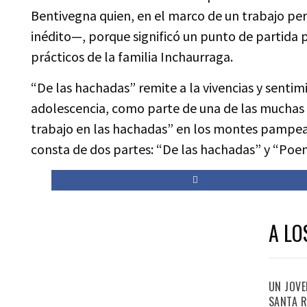
Bentivegna quien, en el marco de un trabajo peri
inédito—, porque significó un punto de partida p
prácticos de la familia Inchaurraga.
“De las hachadas” remite a la vivencias y sentim
adolescencia, como parte de una de las muchas 
trabajo en las hachadas” en los montes pampea
consta de dos partes: “De las hachadas” y “Poem
A LO
UN JOVE
SANTA R