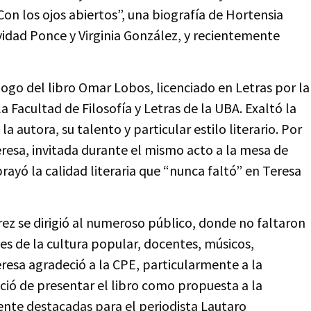
 Con los ojos abiertos”, una biografía de Hortensia
ividad Ponce y Virginia González, y recientemente
ólogo del libro Omar Lobos, licenciado en Letras por la
 Facultad de Filosofía y Letras de la UBA. Exaltó la
a autora, su talento y particular estilo literario. Por
eresa, invitada durante el mismo acto a la mesa de
brayó la calidad literaria que “nunca faltó” en Teresa
ez se dirigió al numeroso público, donde no faltaron
es de la cultura popular, docentes, músicos,
Teresa agradeció a la CPE, particularmente a la
nció de presentar el libro como propuesta a la
nte destacadas para el periodista Lautaro