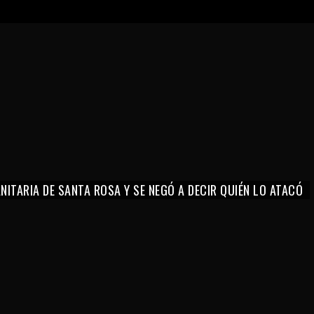
ITARIA DE SANTA ROSA Y SE NEGÓ A DECIR QUIÉN LO ATACÓ