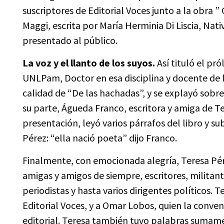
suscriptores de Editorial Voces junto a la obra ”
Maggi, escrita por María Herminia Di Liscia, Nat
presentado al público.
La voz y el llanto de los suyos.
Así tituló el pr
UNLPam, Doctor en esa disciplina y docente de la
calidad de “De las hachadas”, y se explayó sobre l
su parte, Águeda Franco, escritora y amiga de T
presentación, leyó varios párrafos del libro y su
Pérez: “ella nació poeta” dijo Franco.
Finalmente, con emocionada alegría, Teresa Pér
amigas y amigos de siempre, escritores, militant
periodistas y hasta varios dirigentes políticos. 
Editorial Voces, y a Omar Lobos, quien la conve
editorial. Teresa también tuvo palabras sumame