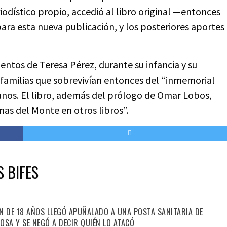
odístico propio, accedió al libro original —entonces
ara esta nueva publicación, y los posteriores aportes
ientos de Teresa Pérez, durante su infancia y su
familias que sobrevivían entonces del “inmemorial
nos. El libro, además del prólogo de Omar Lobos,
as del Monte en otros libros”.
S BIFES
N DE 18 AÑOS LLEGÓ APUÑALADO A UNA POSTA SANITARIA DE
OSA Y SE NEGÓ A DECIR QUIÉN LO ATACÓ