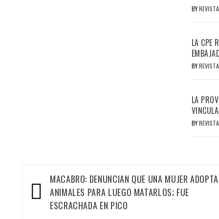
BY
REVISTA
LA CPE 
EMBAJAD
BY
REVISTA
LA PROV
VINCULA
BY
REVISTA
Navegación
MACABRO: DENUNCIAN QUE UNA MUJER ADOPTA
de
ANIMALES PARA LUEGO MATARLOS; FUE
entradas
ESCRACHADA EN PICO