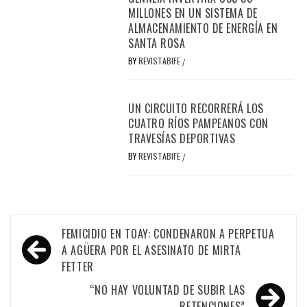
MILLONES EN UN SISTEMA DE
ALMACENAMIENTO DE ENERGÍA EN
SANTA ROSA
BY
REVISTABIFE
/
UN CIRCUITO RECORRERÁ LOS
CUATRO RÍOS PAMPEANOS CON
TRAVESÍAS DEPORTIVAS
BY
REVISTABIFE
/
Navegación
FEMICIDIO EN TOAY: CONDENARON A PERPETUA
de
A AGÜERA POR EL ASESINATO DE MIRTA
FETTER
entradas
“NO HAY VOLUNTAD DE SUBIR LAS
RETENCIONES”