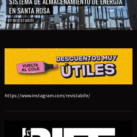
SISTEMA DE ALMACENAMIENTO DE ENERGÍA
EN SANTA ROSA
BY
REVISTABIFE
/
https://www.instagram.com/revistabife/