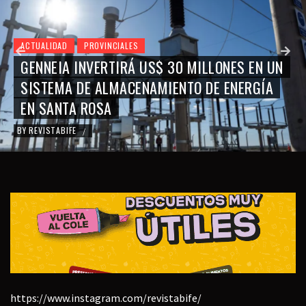
ACTUALIDAD
PROVINCIALES
GENNEIA INVERTIRÁ US$ 30 MILLONES EN UN
SISTEMA DE ALMACENAMIENTO DE ENERGÍA
EN SANTA ROSA
BY
REVISTABIFE
/
https://www.instagram.com/revistabife/