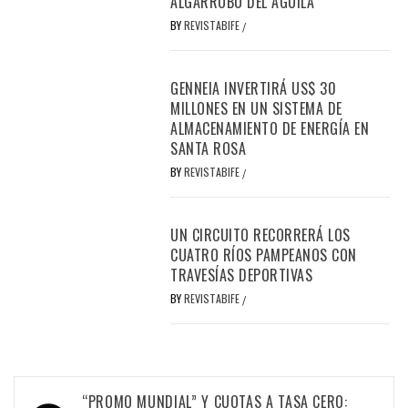
ALGARROBO DEL ÁGUILA
BY
REVISTABIFE
/
GENNEIA INVERTIRÁ US$ 30
MILLONES EN UN SISTEMA DE
ALMACENAMIENTO DE ENERGÍA EN
SANTA ROSA
BY
REVISTABIFE
/
UN CIRCUITO RECORRERÁ LOS
CUATRO RÍOS PAMPEANOS CON
TRAVESÍAS DEPORTIVAS
BY
REVISTABIFE
/
Navegación
“PROMO MUNDIAL” Y CUOTAS A TASA CERO: