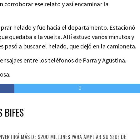
n corroborar ese relato y así encaminar la
omprar helado y fue hacia el departamento. Estacionó
e quedaba a la vuelta. Allí estuvo varios minutos y
es pasó a buscar el helado, que dejó en la camioneta.
ensajaes entre los teléfonos de Parra y Agustina.
osa.
S BIFES
INVERTIRÁ MÁS DE $200 MILLONES PARA AMPLIAR SU SEDE DE