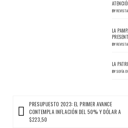
ATENCIÓ
BY
REVISTA
LA PAMP
PRESENT
BY
REVISTA
LA PATR
BY
SOFÍA 
Navegación
PRESUPUESTO 2023: EL PRIMER AVANCE
de
CONTEMPLA INFLACIÓN DEL 50% Y DÓLAR A
entradas
$223,50