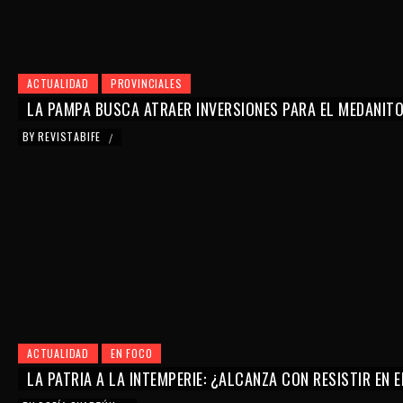
ACTUALIDAD
PROVINCIALES
LA PAMPA BUSCA ATRAER INVERSIONES PARA EL MEDANIT
BY
REVISTABIFE
/
ACTUALIDAD
EN FOCO
LA PATRIA A LA INTEMPERIE: ¿ALCANZA CON RESISTIR EN 