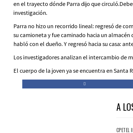
en el trayecto dónde Parra dijo que circuló.Debe
investigación.
Parra no hizo un recorrido lineal: regresó de c
su camioneta y fue caminado hacia un almacén qu
habló con el dueño. Y regresó hacia su casa: ant
Los investigadores analizan el intercambio de m
El cuerpo de la joven ya se encuentra en Santa R
A LO
CPETEL 