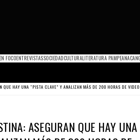
EN FOCO
ENTREVISTAS
SOCIEDAD
CULTURA
LITERATURA PAMPEANA
CANG
N QUE HAY UNA “PISTA CLAVE” Y ANALIZAN MÁS DE 200 HORAS DE VIDEO
STINA: ASEGURAN QUE HAY UNA