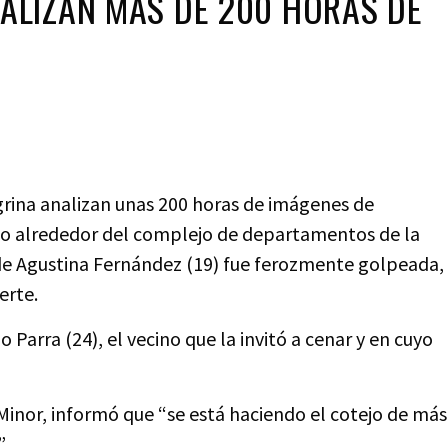
NALIZAN MÁS DE 200 HORAS DE
egrina analizan unas 200 horas de imágenes de
ido alrededor del complejo de departamentos de la
nde Agustina Fernández (19) fue ferozmente golpeada,
erte.
Parra (24), el vecino que la invitó a cenar y en cuyo
Minor, informó que “se está haciendo el cotejo de más
.