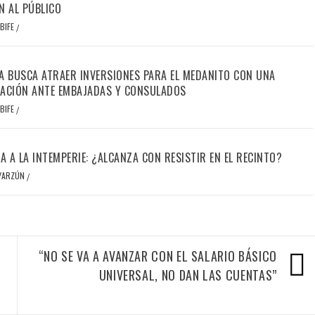
N AL PÚBLICO
BIFE
/
A BUSCA ATRAER INVERSIONES PARA EL MEDANITO CON UNA
ACIÓN ANTE EMBAJADAS Y CONSULADOS
BIFE
/
IA A LA INTEMPERIE: ¿ALCANZA CON RESISTIR EN EL RECINTO?
OYARZÚN
/
“NO SE VA A AVANZAR CON EL SALARIO BÁSICO
UNIVERSAL, NO DAN LAS CUENTAS”