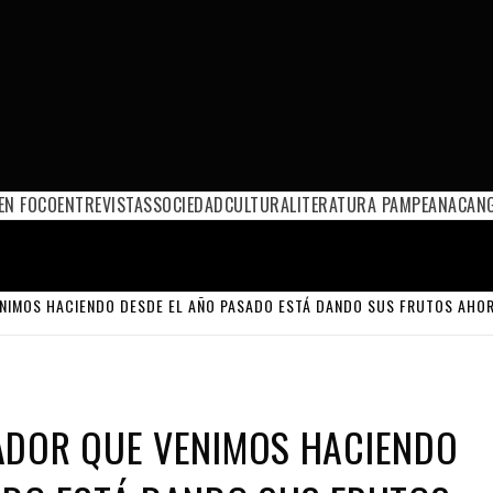
EN FOCO
ENTREVISTAS
SOCIEDAD
CULTURA
LITERATURA PAMPEANA
CANG
NIMOS HACIENDO DESDE EL AÑO PASADO ESTÁ DANDO SUS FRUTOS AHO
ADOR QUE VENIMOS HACIENDO