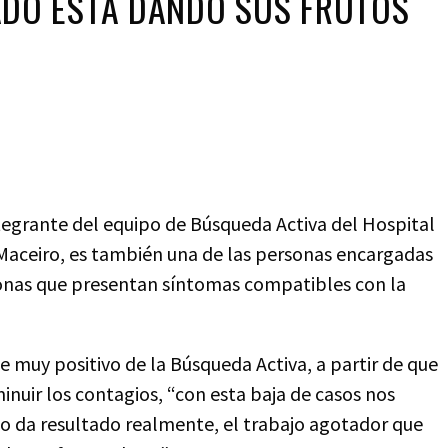
ADO ESTÁ DANDO SUS FRUTOS
ntegrante del equipo de Búsqueda Activa del Hospital
aceiro, es también una de las personas encargadas
rsonas que presentan síntomas compatibles con la
 muy positivo de la Búsqueda Activa, a partir de que
nuir los contagios, “con esta baja de casos nos
o da resultado realmente, el trabajo agotador que