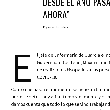
DESDE EL AÑO PAS
AHORA”
By
revistabife
/
E
l jefe de Enfermería de Guardia e i
Gobernador Centeno, Maximiliano M
de realizar los hisopados a las pe
COVID-19.
Contó que hasta el momento se tiene un balance
permite detectar y asilar tempranamente y dismi
damos cuenta que todo lo que se vino trabajand