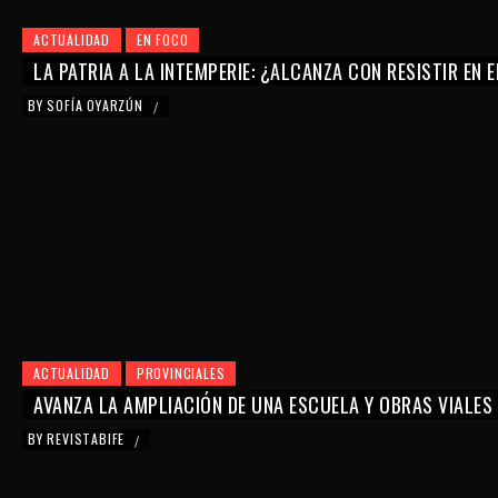
ACTUALIDAD
EN FOCO
LA PATRIA A LA INTEMPERIE: ¿ALCANZA CON RESISTIR EN 
BY
SOFÍA OYARZÚN
/
ACTUALIDAD
PROVINCIALES
AVANZA LA AMPLIACIÓN DE UNA ESCUELA Y OBRAS VIALES
BY
REVISTABIFE
/