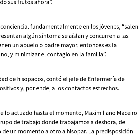
o sus frutos ahora”.
 conciencia, fundamentalmente en los jóvenes, “sale
esentan algún síntoma se aíslan y concurren a las
enen un abuelo o padre mayor, entonces es la
no, y minimizar el contagio en la familia”.
dad de hisopados, contó el jefe de Enfermería de
ositivos y, por ende, a los contactos estrechos.
de lo actuado hasta el momento, Maximiliano Maceiro
 grupo de trabajo donde trabajamos a deshora, de
ndo de un momento a otro a hisopar. La predisposición