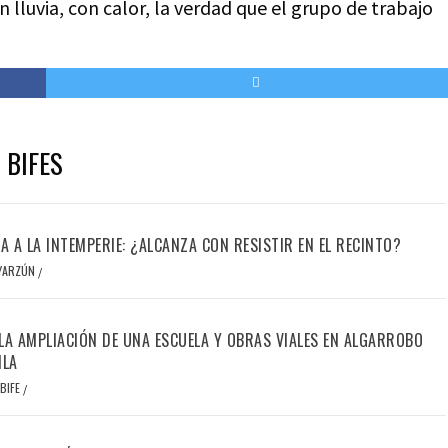
lluvia, con calor, la verdad que el grupo de trabajo
 BIFES
IA A LA INTEMPERIE: ¿ALCANZA CON RESISTIR EN EL RECINTO?
OYARZÚN
/
LA AMPLIACIÓN DE UNA ESCUELA Y OBRAS VIALES EN ALGARROBO
ILA
BIFE
/