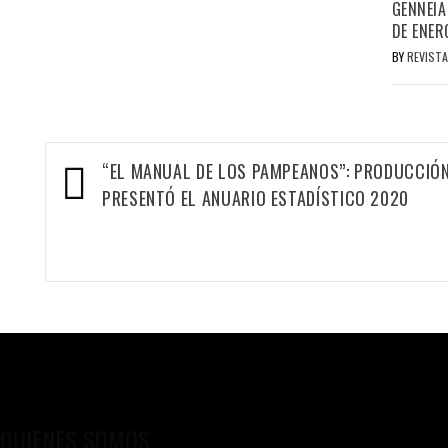
GENNEIA
DE ENER
BY
REVISTA
Navegación
“EL MANUAL DE LOS PAMPEANOS”: PRODUCCIÓ
PRESENTÓ EL ANUARIO ESTADÍSTICO 2020
de
entradas
QUIENES SOMOS