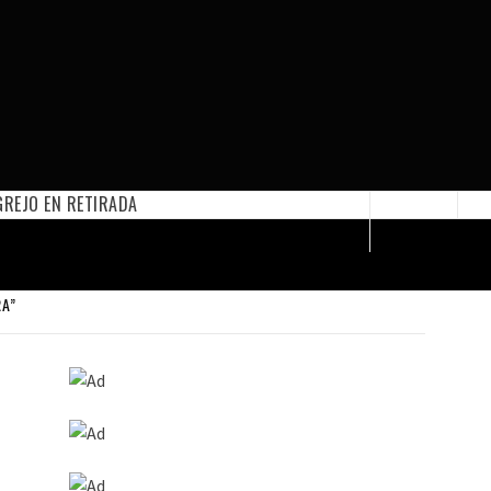
REJO EN RETIRADA
RA”