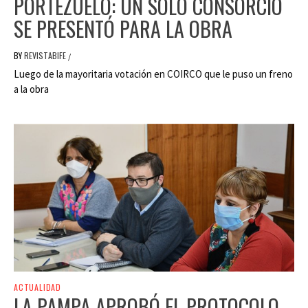
PORTEZUELO: UN SOLO CONSORCIO
SE PRESENTÓ PARA LA OBRA
BY
REVISTABIFE
/
Luego de la mayoritaria votación en COIRCO que le puso un freno
a la obra
ACTUALIDAD
LA PAMPA APROBÓ EL PROTOCOLO