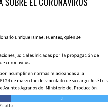
A SOBRE EL CORONAVIRUS
cionario Enrique Ismael Fuentes, quien se
ciones judiciales iniciadas por la propagación de
de coronavirus.
por incumplir en normas relacioandas a la
 El 24 de marzo fue desvinculado de su cargo José Luis
e Asuntos Agrarios del Ministerio del Producción.
Ziliotto