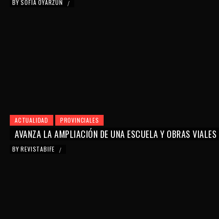
BY
SOFÍA OYARZÚN
/
ACTUALIDAD
PROVINCIALES
AVANZA LA AMPLIACIÓN DE UNA ESCUELA Y OBRAS VIALES
BY
REVISTABIFE
/