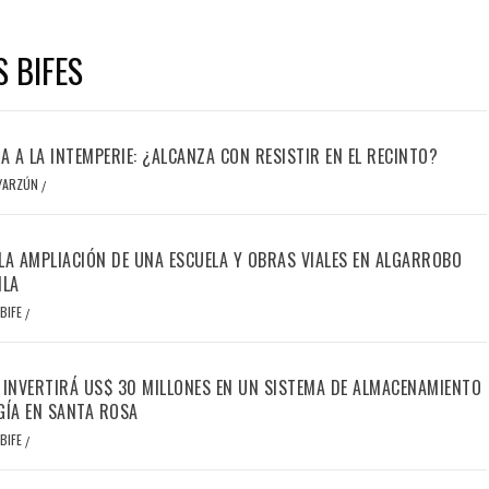
S BIFES
IA A LA INTEMPERIE: ¿ALCANZA CON RESISTIR EN EL RECINTO?
OYARZÚN
/
LA AMPLIACIÓN DE UNA ESCUELA Y OBRAS VIALES EN ALGARROBO
ILA
BIFE
/
 INVERTIRÁ US$ 30 MILLONES EN UN SISTEMA DE ALMACENAMIENTO
GÍA EN SANTA ROSA
BIFE
/