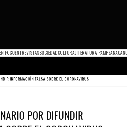
EN FOCO
ENTREVISTAS
SOCIEDAD
CULTURA
LITERATURA PAMPEANA
CANG
UNDIR INFORMACIÓN FALSA SOBRE EL CORONAVIRUS
NARIO POR DIFUNDIR