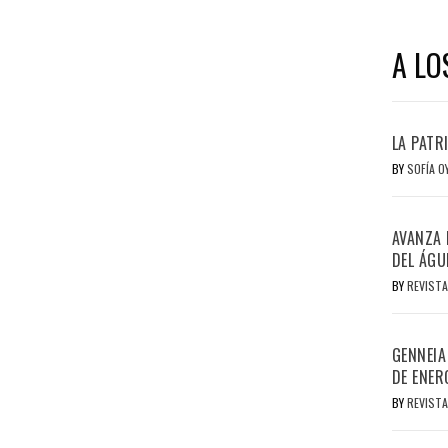
A LO
LA PATR
BY
SOFÍA 
AVANZA 
DEL ÁGU
BY
REVISTA
GENNEIA
DE ENER
BY
REVISTA