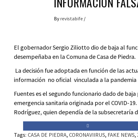
INFORMACIÓN FALS
By
revistabife
/
El gobernador Sergio Ziliotto dio de baja al fun
desempeñaba en la Comuna de Casa de Piedra.
La decisión fue adoptada en función de las actua
información no oficial vinculada a la pandemia 
Fuentes es el segundo funcionario dado de baja 
emergencia sanitaria originada por el COVID-19.
Rodríguez, quien dependía de la subsecretaría d
Tags:
CASA DE PIEDRA
,
CORONAVIIRUS
,
FAKE NEWS
,