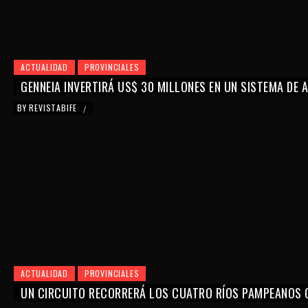
ACTUALIDAD
PROVINCIALES
GENNEIA INVERTIRÁ US$ 30 MILLONES EN UN SISTEMA DE
BY
REVISTABIFE
/
ACTUALIDAD
PROVINCIALES
UN CIRCUITO RECORRERÁ LOS CUATRO RÍOS PAMPEANOS 