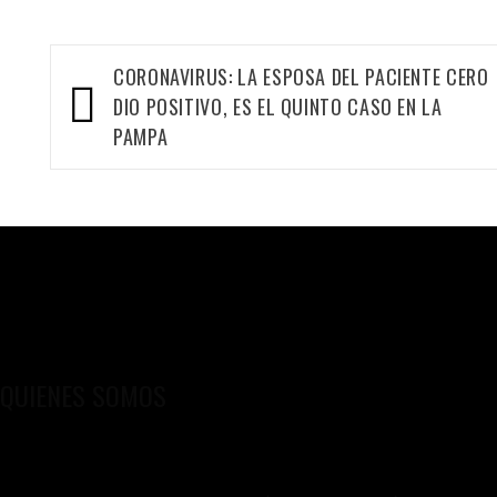
Navegación
CORONAVIRUS: LA ESPOSA DEL PACIENTE CERO
de
DIO POSITIVO, ES EL QUINTO CASO EN LA
entradas
PAMPA
QUIENES SOMOS