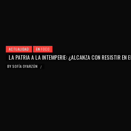
ACTUALIDAD
EN FOCO
LA PATRIA A LA INTEMPERIE: ¿ALCANZA CON RESISTIR EN 
BY
SOFÍA OYARZÚN
/