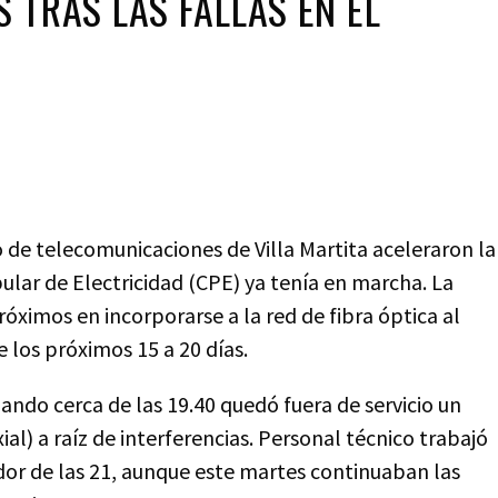
 TRAS LAS FALLAS EN EL
o de telecomunicaciones de Villa Martita aceleraron la
lar de Electricidad (CPE) ya tenía en marcha. La
róximos en incorporarse a la red de fibra óptica al
 los próximos 15 a 20 días.
uando cerca de las 19.40 quedó fuera de servicio un
ial) a raíz de interferencias. Personal técnico trabajó
dedor de las 21, aunque este martes continuaban las