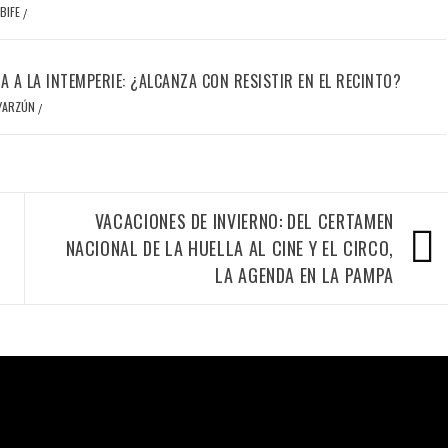
BIFE
/
IA A LA INTEMPERIE: ¿ALCANZA CON RESISTIR EN EL RECINTO?
OYARZÚN
/
VACACIONES DE INVIERNO: DEL CERTAMEN
NACIONAL DE LA HUELLA AL CINE Y EL CIRCO,
LA AGENDA EN LA PAMPA