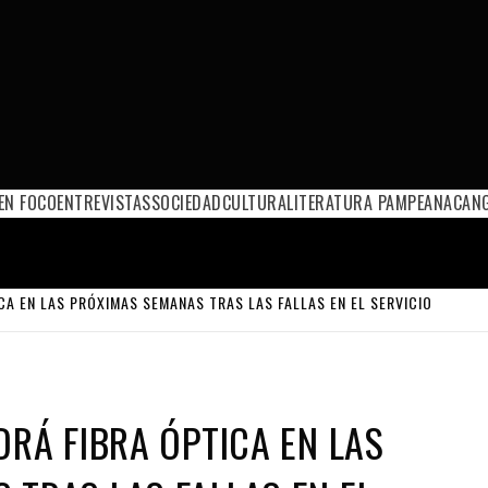
EN FOCO
ENTREVISTAS
SOCIEDAD
CULTURA
LITERATURA PAMPEANA
CANG
CA EN LAS PRÓXIMAS SEMANAS TRAS LAS FALLAS EN EL SERVICIO
DRÁ FIBRA ÓPTICA EN LAS