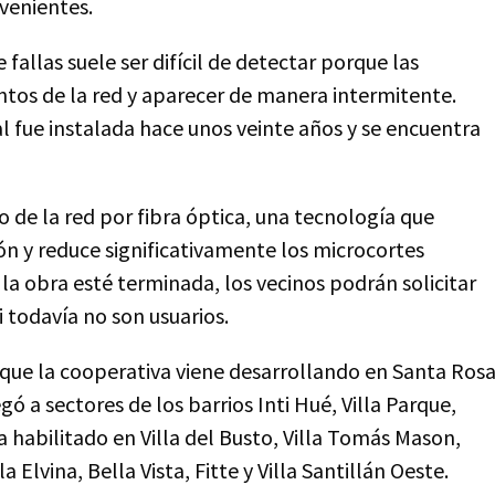
venientes.
fallas suele ser difícil de detectar porque las
untos de la red y aparecer de manera intermitente.
l fue instalada hace unos veinte años y se encuentra
 de la red por fibra óptica, una tecnología que
ión y reduce significativamente los microcortes
la obra esté terminada, los vecinos podrán solicitar
i todavía no son usuarios.
 que la cooperativa viene desarrollando en Santa Ros
gó a sectores de los barrios Inti Hué, Villa Parque,
 habilitado en Villa del Busto, Villa Tomás Mason,
 Elvina, Bella Vista, Fitte y Villa Santillán Oeste.