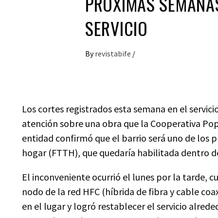
PRÓXIMAS SEMANAS
SERVICIO
By
revistabife
/
Los cortes registrados esta semana en el servici
atención sobre una obra que la Cooperativa Popu
entidad confirmó que el barrio será uno de los p
hogar (FTTH), que quedaría habilitada dentro de
El inconveniente ocurrió el lunes por la tarde, c
nodo de la red HFC (híbrida de fibra y cable coax
en el lugar y logró restablecer el servicio alre