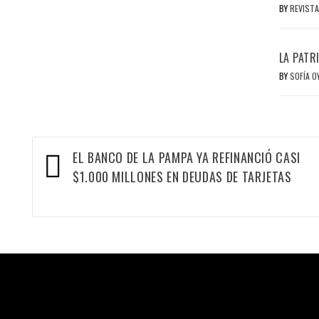
BY
REVISTA
LA PATR
BY
SOFÍA 
Navegación
EL BANCO DE LA PAMPA YA REFINANCIÓ CASI
$1.000 MILLONES EN DEUDAS DE TARJETAS
de
entradas