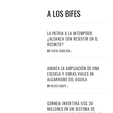
A LOS BIFES
LA PATRIA A LA INTEMPERIE:
¿ALCANZA CON RESISTIR EN EL
RECINTO?
BY
SOFÍA OYARZÚN
/
AVANZA LA AMPLIACIÓN DE UNA
ESCUELA Y OBRAS VIALES EN
ALGARROBO DEL ÁGUILA
BY
REVISTABIFE
/
GENNEIA INVERTIRÁ US$ 30
MILLONES EN UN SISTEMA DE