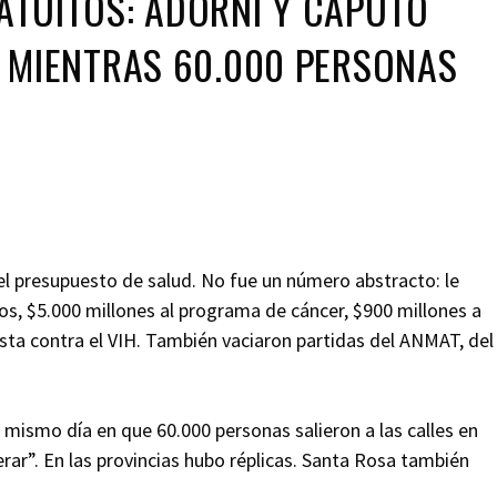
TUITOS: ADORNI Y CAPUTO
 MIENTRAS 60.000 PERSONAS
del presupuesto de salud. No fue un número abstracto: le
, $5.000 millones al programa de cáncer, $900 millones a
esta contra el VIH. También vaciaron partidas del ANMAT, del
 mismo día en que 60.000 personas salieron a las calles en
rar”. En las provincias hubo réplicas. Santa Rosa también