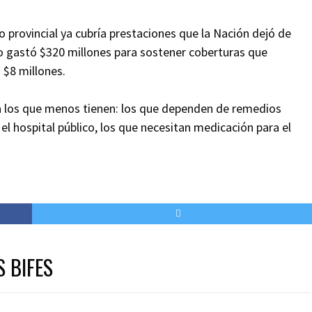
o provincial ya cubría prestaciones que la Nación dejó de
o gastó $320 millones para sostener coberturas que
 $8 millones.
a los que menos tienen: los que dependen de remedios
el hospital público, los que necesitan medicación para el
S BIFES