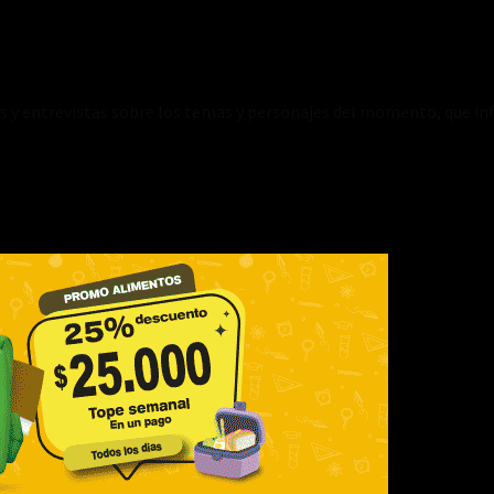
es y entrevistas sobre los temas y personajes del momento, que inf