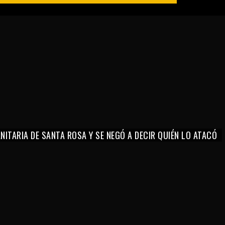
ITARIA DE SANTA ROSA Y SE NEGÓ A DECIR QUIÉN LO ATACÓ