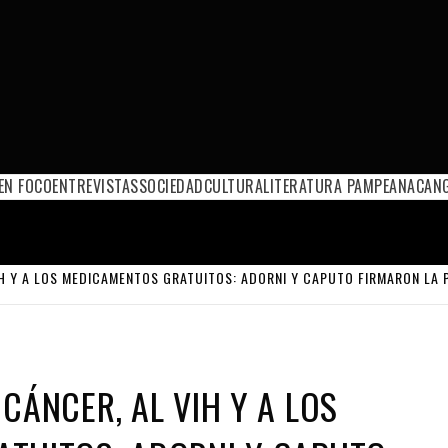
EN FOCO
ENTREVISTAS
SOCIEDAD
CULTURA
LITERATURA PAMPEANA
CANG
IH Y A LOS MEDICAMENTOS GRATUITOS: ADORNI Y CAPUTO FIRMARON L
CÁNCER, AL VIH Y A LOS