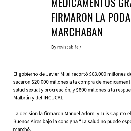
MEDICAMENTOS GRA
FIRMARON LA PODA
MARCHABAN
By
revistabife
/
El gobierno de Javier Milei recortó $63.000 millones 
sacaron $20.000 millones a la compra de medicamentos
salud sexual y procreación, y $800 millones a la respu
Malbrán y del INCUCAI.
La decisión la firmaron Manuel Adorni y Luis Caputo el
Buenos Aires bajo la consigna “La salud no puede espe
marchó.