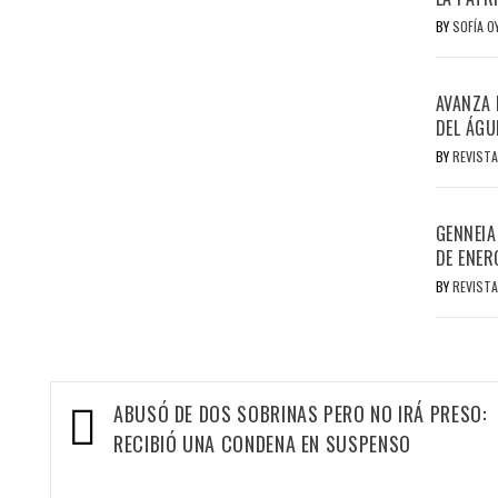
BY
SOFÍA 
AVANZA 
DEL ÁGU
BY
REVISTA
GENNEIA
DE ENER
BY
REVISTA
Navegación
ABUSÓ DE DOS SOBRINAS PERO NO IRÁ PRESO:
de
RECIBIÓ UNA CONDENA EN SUSPENSO
entradas