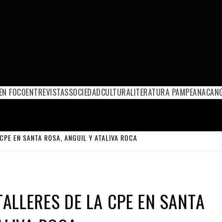
EN FOCO
ENTREVISTAS
SOCIEDAD
CULTURA
LITERATURA PAMPEANA
CANG
CPE EN SANTA ROSA, ANGUIL Y ATALIVA ROCA
ALLERES DE LA CPE EN SANTA