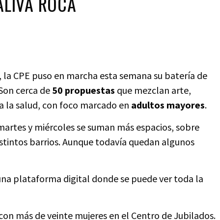
ALIVA ROCA
, la CPE puso en marcha esta semana su batería de
 Son cerca de
50 propuestas
que mezclan arte,
ra la salud, con foco marcado en
adultos mayores
.
 martes y miércoles se suman más espacios, sobre
stintos barrios. Aunque todavía quedan algunos
una plataforma digital donde se puede ver toda la
con más de veinte mujeres en el Centro de Jubilados.