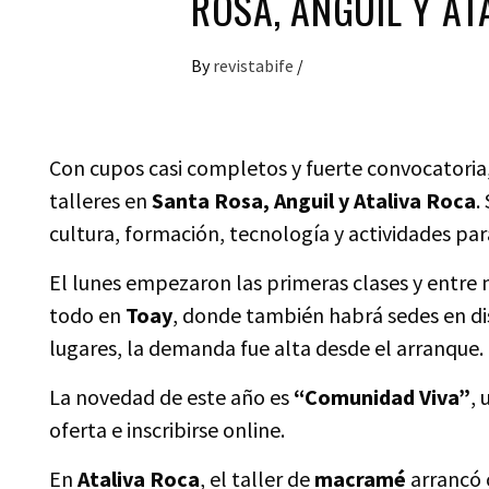
ROSA, ANGUIL Y AT
By
revistabife
/
Con cupos casi completos y fuerte convocatoria
talleres en
Santa Rosa, Anguil y Ataliva Roca
.
cultura, formación, tecnología y actividades pa
El lunes empezaron las primeras clases y entre
todo en
Toay
, donde también habrá sedes en di
lugares, la demanda fue alta desde el arranque.
La novedad de este año es
“Comunidad Viva”
, 
oferta e inscribirse online.
En
Ataliva Roca
, el taller de
macramé
arrancó 