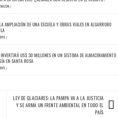
OYARZÚN
/
LA AMPLIACIÓN DE UNA ESCUELA Y OBRAS VIALES EN ALGARROBO
ILA
BIFE
/
 INVERTIRÁ US$ 30 MILLONES EN UN SISTEMA DE ALMACENAMIENTO
GÍA EN SANTA ROSA
BIFE
/
LEY DE GLACIARES: LA PAMPA VA A LA JUSTICIA
Y SE ARMA UN FRENTE AMBIENTAL EN TODO EL
PAÍS