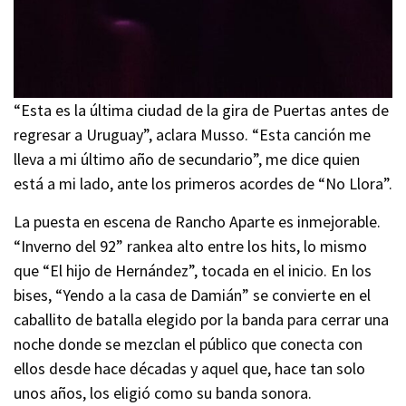
“Esta es la última ciudad de la gira de Puertas antes de
regresar a Uruguay”, aclara Musso. “Esta canción me
lleva a mi último año de secundario”, me dice quien
está a mi lado, ante los primeros acordes de “No Llora”.
La puesta en escena de Rancho Aparte es inmejorable.
“Inverno del 92” rankea alto entre los hits, lo mismo
que “El hijo de Hernández”, tocada en el inicio. En los
bises, “Yendo a la casa de Damián” se convierte en el
caballito de batalla elegido por la banda para cerrar una
noche donde se mezclan el público que conecta con
ellos desde hace décadas y aquel que, hace tan solo
unos años, los eligió como su banda sonora.