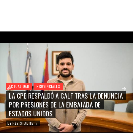
ACTUALIDAD
PROVINCIALES
LA CPE RESPALDÓ A CALF TRAS LA DENUNCIA
POR PRESIONES DE LA EMBAJADA DE
ESTADOS UNIDOS
BY
REVISTABIFE
/