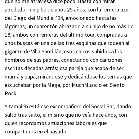
que no me atraviesa dice poco. Basta con mirar
alrededor: un pibe de unos 25 años, con la remera azul
del Diego del Mundial ‘94, emocionado hasta las
lágrimas; un cuarentón abrazado a su hijo de no más de
18, ambos con remeras del último tour, compradas a
unos buscas en una de las tres esquinas que rodean al
gigante de Villa Santillán; esos chicos subidos a los
hombros de sus padres, conectando con canciones
escritas décadas atrás; esa pareja que acaba de ser
mamá y papá, mirándose y dedicándose los temas que
escuchaban por la Mega, por MuchMusic o en Siento
Rock.
Y también está ese excompañero del Social Bar, dando
salto tras salto, el mismo que no veía hace años, con
quien recordamos situaciones laborales que
compartimos en el pasado.