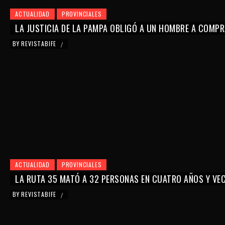
ACTUALIDAD
PROVINCIALES
LA JUSTICIA DE LA PAMPA OBLIGÓ A UN HOMBRE A COMPR
BY
REVISTABIFE
/
ACTUALIDAD
PROVINCIALES
LA RUTA 35 MATÓ A 32 PERSONAS EN CUATRO AÑOS Y VE
BY
REVISTABIFE
/