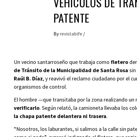
VEHÍCULOS DE TRÁN
PATENTE
By
revistabife
/
Un vecino santarroseño que trabaja como
fletero
den
de Tránsito de la Municipalidad de Santa Rosa
sin
Raúl B. Díaz
, y reavivó el reclamo ciudadano por el c
organismos de control.
El hombre —que transitaba por la zona realizando un 
verificarlo
. Según relató, la camioneta llevaba los col
la chapa patente delantera ni trasera
.
“Nosotros, los laburantes, si salimos a la calle sin pa