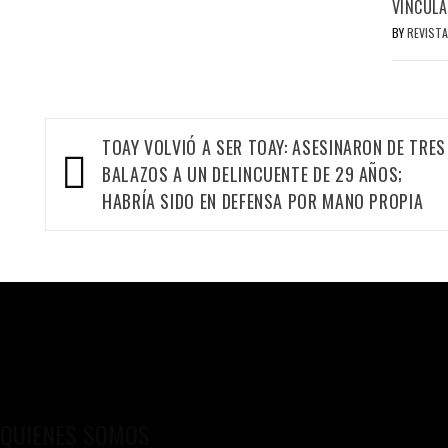
VINCULA
BY
REVISTA
Navegación
TOAY VOLVIÓ A SER TOAY: ASESINARON DE TRES
de
BALAZOS A UN DELINCUENTE DE 29 AÑOS;
entradas
HABRÍA SIDO EN DEFENSA POR MANO PROPIA
QUIENES SOMOS