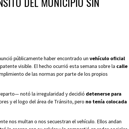
SITO DEL MUNICIPIO SIN
unció públicamente haber encontrado un
vehículo oficial
 patente visible. El hecho ocurrió esta semana sobre la
calle
umplimiento de las normas por parte de los propios
reparto— notó la irregularidad y decidió
detenerse para
ores y el logo del área de Tránsito, pero
no tenía colocada
tente nos multan o nos secuestran el vehículo. Ellos andan