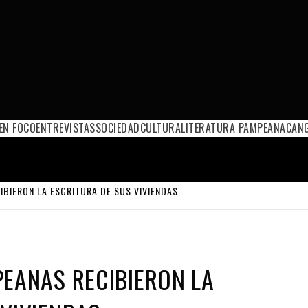
EN FOCO
ENTREVISTAS
SOCIEDAD
CULTURA
LITERATURA PAMPEANA
CANG
IBIERON LA ESCRITURA DE SUS VIVIENDAS
PEANAS RECIBIERON LA