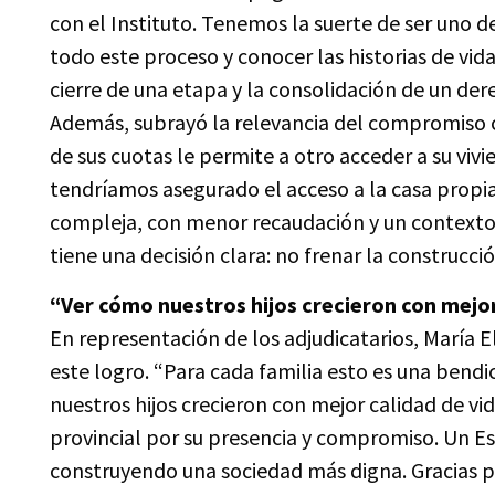
con el Instituto. Tenemos la suerte de ser uno
todo este proceso y conocer las historias de vi
cierre de una etapa y la consolidación de un der
Además, subrayó la relevancia del compromiso
de sus cuotas le permite a otro acceder a su viv
tendríamos asegurado el acceso a la casa propia
compleja, con menor recaudación y un contexto
tiene una decisión clara: no frenar la construcc
“Ver cómo nuestros hijos crecieron con mejor
En representación de los adjudicatarios, María
este logro. “Para cada familia esto es una bendi
nuestros hijos crecieron con mejor calidad de vi
provincial por su presencia y compromiso. Un Es
construyendo una sociedad más digna. Gracias 