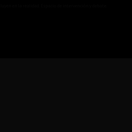
luyen en la realidad. Espacio de intervención y debate.