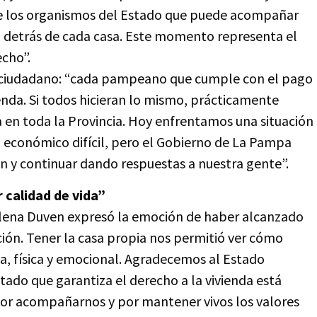
 de los organismos del Estado que puede acompañar
da detrás de cada casa. Este momento representa el
echo”.
 ciudadano: “cada pampeano que cumple con el pago
ienda. Si todos hicieran lo mismo, prácticamente
 en toda la Provincia. Hoy enfrentamos una situación
 económico difícil, pero el Gobierno de La Pampa
ión y continuar dando respuestas a nuestra gente”.
 calidad de vida”
 Elena Duven expresó la emoción de haber alcanzado
ción. Tener la casa propia nos permitió ver cómo
da, física y emocional. Agradecemos al Estado
tado que garantiza el derecho a la vivienda está
por acompañarnos y por mantener vivos los valores