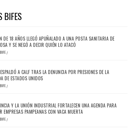
S BIFES
N DE 18 AÑOS LLEGÓ APUÑALADO A UNA POSTA SANITARIA DE
OSA Y SE NEGÓ A DECIR QUIÉN LO ATACÓ
BIFE
/
RESPALDÓ A CALF TRAS LA DENUNCIA POR PRESIONES DE LA
A DE ESTADOS UNIDOS
BIFE
/
INCIA Y LA UNIÓN INDUSTRIAL FORTALECEN UNA AGENDA PARA
R EMPRESAS PAMPEANAS CON VACA MUERTA
BIFE
/