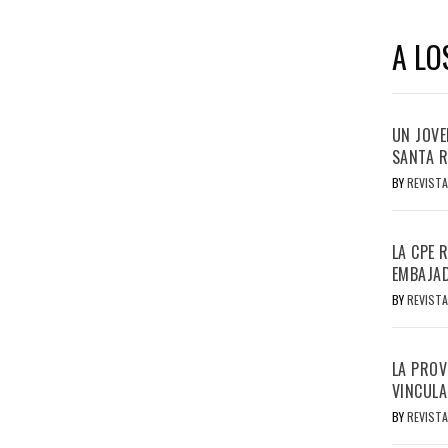
A LO
UN JOVE
SANTA R
BY
REVISTA
LA CPE 
EMBAJAD
BY
REVISTA
LA PROV
VINCULA
BY
REVISTA