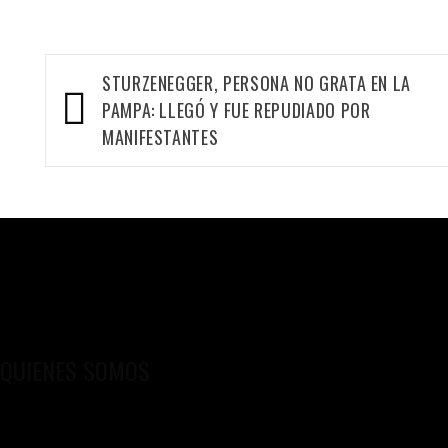
Navegación
STURZENEGGER, PERSONA NO GRATA EN LA
de
PAMPA: LLEGÓ Y FUE REPUDIADO POR
entradas
MANIFESTANTES
QUIENES SOMOS