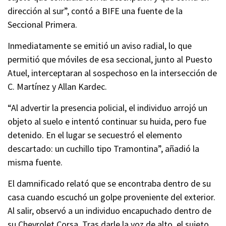
dirección al sur”, contó a BIFE una fuente de la
Seccional Primera.
Inmediatamente se emitió un aviso radial, lo que
permitió que móviles de esa seccional, junto al Puesto
Atuel, interceptaran al sospechoso en la intersección de
C. Martínez y Allan Kardec.
“Al advertir la presencia policial, el individuo arrojó un
objeto al suelo e intentó continuar su huida, pero fue
detenido. En el lugar se secuestró el elemento
descartado: un cuchillo tipo Tramontina”, añadió la
misma fuente.
El damnificado relató que se encontraba dentro de su
casa cuando escuchó un golpe proveniente del exterior.
Al salir, observó a un individuo encapuchado dentro de
su Chevrolet Corsa. Tras darle la voz de alto, el sujeto