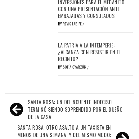
INVERSIONES PARA EL MEDANITO
CON UNA PRESENTACIÓN ANTE
EMBAJADAS Y CONSULADOS
BY
REVISTABIFE
/
LA PATRIA A LA INTEMPERIE:
¿ALCANZA CON RESISTIR EN EL
RECINTO?
BY
SOFÍA OYARZÚN
/
Navegación
SANTA ROSA: UN DELINCUENTE INDECISO
de
TERMINÓ SIENDO SOPRENDIDO POR EL DUEÑO
DE LA CASA
entradas
SANTA ROSA: OTRO ASALTO A UN TAXISTA EN
MENOS DE UNA SEMANA, Y DEL MISMO MODO;