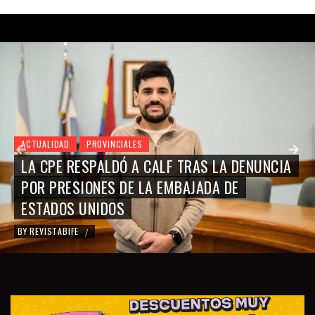
ACTUALIDAD
PROVINCIALES
LA CPE RESPALDÓ A CALF TRAS LA DENUNCIA
POR PRESIONES DE LA EMBAJADA DE
ESTADOS UNIDOS
BY
REVISTABIFE
/