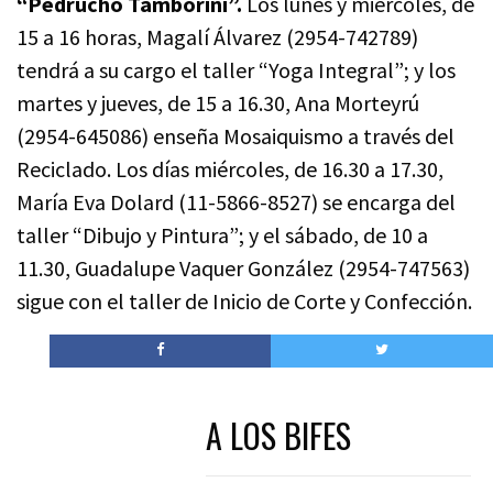
“Pedrucho Tamborini”.
Los lunes y miércoles, de
15 a 16 horas, Magalí Álvarez (2954-742789)
tendrá a su cargo el taller “Yoga Integral”; y los
martes y jueves, de 15 a 16.30, Ana Morteyrú
(2954-645086) enseña Mosaiquismo a través del
Reciclado. Los días miércoles, de 16.30 a 17.30,
María Eva Dolard (11-5866-8527) se encarga del
taller “Dibujo y Pintura”; y el sábado, de 10 a
11.30, Guadalupe Vaquer González (2954-747563)
sigue con el taller de Inicio de Corte y Confección.
A LOS BIFES