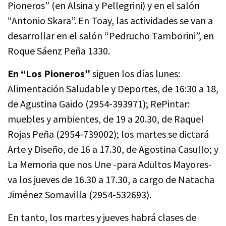
Pioneros” (en Alsina y Pellegrini) y en el salón
“Antonio Skara”. En Toay, las actividades se van a
desarrollar en el salón “Pedrucho Tamborini”, en
Roque Sáenz Peña 1330.
En “Los Pioneros”
siguen los días lunes:
Alimentación Saludable y Deportes, de 16:30 a 18,
de Agustina Gaido (2954-393971); RePintar:
muebles y ambientes, de 19 a 20.30, de Raquel
Rojas Peña (2954-739002); los martes se dictará
Arte y Diseño, de 16 a 17.30, de Agostina Casullo; y
La Memoria que nos Une -para Adultos Mayores-
va los jueves de 16.30 a 17.30, a cargo de Natacha
Jiménez Somavilla (2954-532693).
En tanto, los martes y jueves habrá clases de