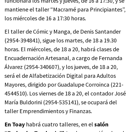
funcionará los martes y jueves, de 16 a 17:30, y se
mantiene el taller “Macramé para Principiantes”,
los miércoles de 16 a 17:30 horas.
El taller de Cómic y Manga, de Denis Santander
(2954-394841), sigue los martes, de 18 a 19.30
horas. El miércoles, de 18 a 20, habrá clases de
Encuadernación Artesanal, a cargo de Fernanda
Álvarez (2954-340607), y los jueves, de 18 a 20,
será el de Alfabetización Digital para Adultos
Mayores, dirigido por Guadalupe Corroinca (221-
4544510). Los viernes de 18 a 20, el contador José
María Buldorini (2954-535141), se ocupará del
taller Emprendimientos y Finanzas.
En Toay
habrá cuatro talleres, en el
salón