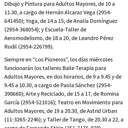
Dibujo y Pintura para Adultos Mayores, de 10 a
11.30, a cargo de Hernán Alcaraz Vega (2954-
641450); Yoga, de 14 a 15, de Analía Domínguez
(2954-368054); y Escuela-Taller de
Aeromodelismo, de 18 a 20, de Leandro Pérez
Rodil (2954-226799).
Siempre en “Los Pioneros”, los días miércoles
funcionarán los talleres Baile Terapia para
Adultos Mayores, en dos horarios, de 9 a 9.45 y de
9.45 a 10.30, a cargo de Paola Sánchez (2954-
398660); Arte y Reciclado, de 15 a 17, de Romina
García (2954-521016); Teatro en Movimiento para
Adultos Mayores, de 19 a 20.30, de Astrid Urban
(11-3265-2246); y Taller de Tango, de 20.30 a 22, a
cargo de Fernando Stisin (351-7176-878).