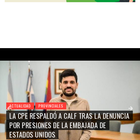
ACTUALIDAD
PROVINCIALES
LA PROVINCIA Y LA UNIÓN INDUSTRIAL
FORTALECEN UNA AGENDA PARA VINCULAR
EMPRESAS PAMPEANAS CON VACA MUERTA