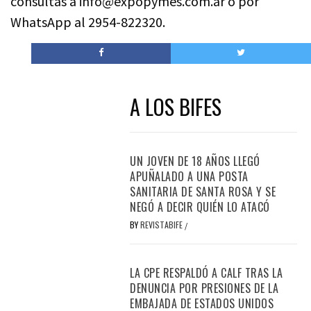
consultas a info@expopymes.com.ar o por
WhatsApp al 2954-822320.
A LOS BIFES
UN JOVEN DE 18 AÑOS LLEGÓ
APUÑALADO A UNA POSTA
SANITARIA DE SANTA ROSA Y SE
NEGÓ A DECIR QUIÉN LO ATACÓ
BY
REVISTABIFE
/
LA CPE RESPALDÓ A CALF TRAS LA
DENUNCIA POR PRESIONES DE LA
EMBAJADA DE ESTADOS UNIDOS