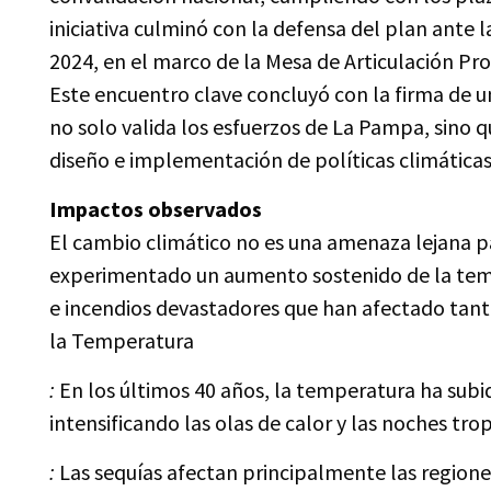
iniciativa culminó con la defensa del plan ante 
2024, en el marco de la Mesa de Articulación Pr
Este encuentro clave concluyó con la firma de 
no solo valida los esfuerzos de La Pampa, sino 
diseño e implementación de políticas climáticas
Impactos observados
El cambio climático no es una amenaza lejana pa
experimentado un aumento sostenido de la temp
e incendios devastadores que han afectado tan
la Temperatura
:
En los últimos 40 años, la temperatura ha subid
intensificando las olas de calor y las noches tro
:
Las sequías afectan principalmente las regiones