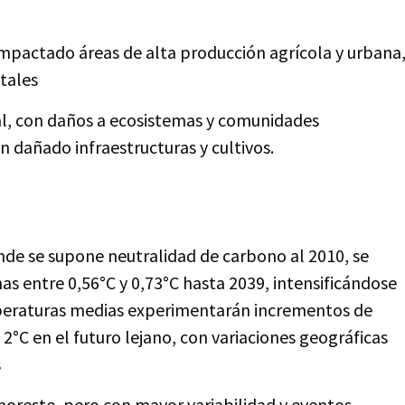
 impactado áreas de alta producción agrícola y urbana
stales
l, con daños a ecosistemas y comunidades
n dañado infraestructuras y cultivos.
de se supone neutralidad de carbono al 2010, se
s entre 0,56°C y 0,73°C hasta 2039, intensificándose
emperaturas medias experimentarán incrementos de
a 2°C en el futuro lejano, con variaciones geográficas
s
noreste, pero con mayor variabilidad y eventos