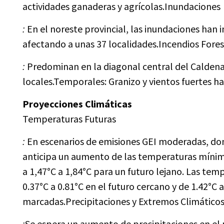
actividades ganaderas y agrícolas.Inundaciones
:
En el noreste provincial, las inundaciones han
afectando a unas 37 localidades.Incendios Fore
:
Predominan en la diagonal central del Caldena
locales.Temporales: Granizo y vientos fuertes ha
Proyecciones Climáticas
Temperaturas Futuras
:
En escenarios de emisiones GEI moderadas, don
anticipa un aumento de las temperaturas mínima
a 1,47°C a 1,84°C para un futuro lejano. Las t
0.37°C a 0.81°C en el futuro cercano y de 1.42°C 
marcadas.Precipitaciones y Extremos Climático
:
Se espera un aumento de precipitaciones en el 