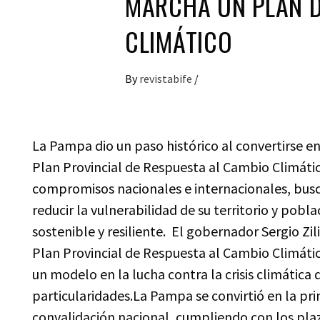
MARCHA UN PLAN D
CLIMÁTICO
By
revistabife
/
La Pampa dio un paso histórico al convertirse e
Plan Provincial de Respuesta al Cambio Climáti
compromisos nacionales e internacionales, busc
reducir la vulnerabilidad de su territorio y pobl
sostenible y resiliente. El gobernador Sergio Zi
Plan Provincial de Respuesta al Cambio Climátic
un modelo en la lucha contra la crisis climática
particularidades.La Pampa se convirtió en la pr
convalidación nacional, cumpliendo con los plaz