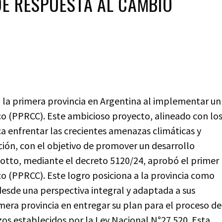
E RESPUESTA AL CAMBIO
n la primera provincia en Argentina al implementar un
co (PPRCC). Este ambicioso proyecto, alineado con lo
a enfrentar las crecientes amenazas climáticas y
ación, con el objetivo de promover un desarrollo
liotto, mediante el decreto 5120/24, aprobó el primer
o (PPRCC). Este logro posiciona a la provincia como
 desde una perspectiva integral y adaptada a sus
imera provincia en entregar su plan para el proceso de
os establecidos por la Ley Nacional N°27.520. Esta