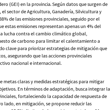
ero (GEI) en la provincia. Según datos que surgen de
el sector de Agricultura, Ganadería, Silvicultura y
88% de las emisiones provinciales, seguido por el
que estas emisiones representan apenas un 4% del
la lucha contra el cambio climático global,
esto de carbono para limitar el calentamiento a
o clave para priorizar estrategias de mitigación que
cos, asegurando que las acciones provinciales
tivo nacional e internacional.
e metas claras y medidas estratégicas para mitigar
jetivos. En términos de adaptación, busca integrar la
vinciales, fortaleciendo la capacidad de respuesta de
o lado, en mitigación, se propone reducir las