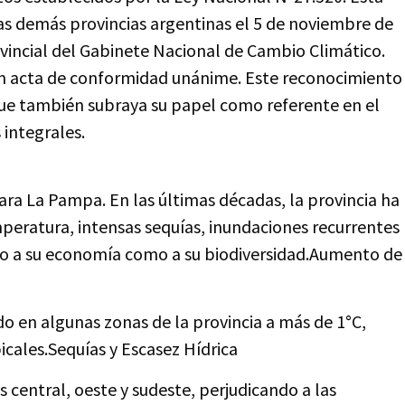
las demás provincias argentinas el 5 de noviembre de
ovincial del Gabinete Nacional de Cambio Climático.
un acta de conformidad unánime. Este reconocimiento
que también subraya su papel como referente en el
 integrales.
ra La Pampa. En las últimas décadas, la provincia ha
eratura, intensas sequías, inundaciones recurrentes
to a su economía como a su biodiversidad.Aumento de
o en algunas zonas de la provincia a más de 1°C,
picales.Sequías y Escasez Hídrica
 central, oeste y sudeste, perjudicando a las