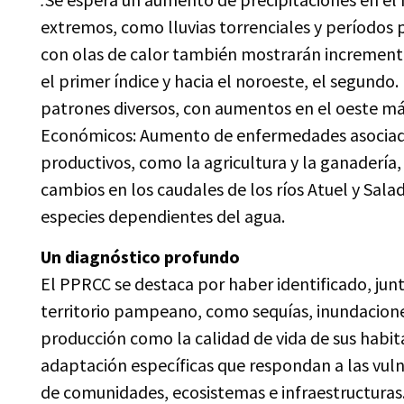
extremos, como lluvias torrenciales y períodos 
con olas de calor también mostrarán increment
el primer índice y hacia el noroeste, el segundo. 
patrones diversos, con aumentos en el oeste más
Económicos: Aumento de enfermedades asociadas 
productivos, como la agricultura y la ganadería,
cambios en los caudales de los ríos Atuel y Sal
especies dependientes del agua.
Un diagnóstico profundo
El PPRCC se destaca por haber identificado, junto
territorio pampeano, como sequías, inundaciones
producción como la calidad de vida de sus habit
adaptación específicas que respondan a las vulne
de comunidades, ecosistemas e infraestructuras.