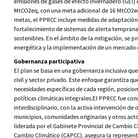
emisiones de gases de efecto invernadero (GEI) 
MtCO2eq, con una meta adicional de 16 MtCO2eq 
metas, el PPRCC incluye medidas de adaptación,
fortalecimiento de sistemas de alerta temprana 
sostenibles. En el ámbito de la mitigación, se p
energética y la implementación de un mercado 
Gobernanza participativa
El plan se basa en una gobernanza inclusiva que 
civil y sector privado. Este enfoque garantiza q
necesidades específicas de cada región, posici
políticas climáticas integrales.El PPRCC fue con
interdisciplinario, con la activa intervención 
municipios, comunidades originarias y otros acto
liderada por el Gabinete Provincial de Cambio Cl
Cambio Climático (CAPCC), asegura la representa