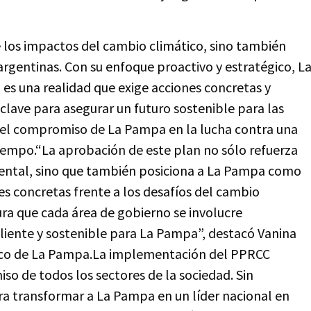
 los impactos del cambio climático, sino también
argentinas. Con su enfoque proactivo y estratégico, L
es una realidad que exige acciones concretas y
clave para asegurar un futuro sostenible para las
 el compromiso de La Pampa en la lucha contra una
empo.“La aprobación de este plan no sólo refuerza
ental, sino que también posiciona a La Pampa como
es concretas frente a los desafíos del cambio
ura que cada área de gobierno se involucre
iliente y sostenible para La Pampa”, destacó Vanina
tico de La Pampa.La implementación del PPRCC
so de todos los sectores de la sociedad. Sin
a transformar a La Pampa en un líder nacional en