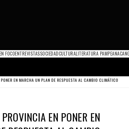
EN FOCO
ENTREVISTAS
SOCIEDAD
CULTURA
LITERATURA PAMPEANA
CANG
N PONER EN MARCHA UN PLAN DE RESPUESTA AL CAMBIO CLIMÁTICO
 PROVINCIA EN PONER EN