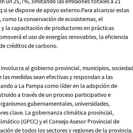
en un 25,7%, limitando las emisiones totales a 21
si se dispone de apoyo externo.Para alcanzar estas
 como la conservación de ecosistemas, el
y la capacitación de productores en prácticas
romoverá el uso de energías renovables, la eficiencia
de créditos de carbono.
involucra al gobierno provincial, municipios, socieda
ue las medidas sean efectivas y respondan a las
onando a La Pampa como líder en la adopción de
struido a través de un proceso participativo e
de organismos gubernamentales, universidades,
res clave. La gobernanza climática provincial,
imático (GPCC) y el Consejo Asesor Provincial de
ción de todos los sectores y regiones de la provincia.