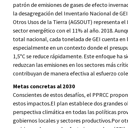
patrón de emisiones de gases de efecto invernad
la desagregación del Inventario Nacional de GEI, 
Otros Usos de la Tierra (AGSOUT) representa el 
sector energético con el 11% al año. 2018. Aun
total nacional, cada tonelada de GEI cuenta en 
especialmente en un contexto donde el presupu
1,5°C se reduce rápidamente. Este enfoque ha sid
reduzcan las emisiones en los sectores más críti
contribuyan de manera efectiva al esfuerzo colec
Metas concretas al 2030
Conscientes de estos desafíos, el PPRCC propon
estos impactos.El plan establece dos grandes ob
perspectiva climática en todas las políticas pro
gobiernos locales y sectores productivos.Por otr