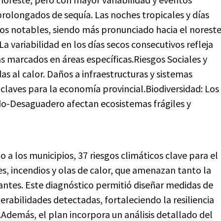
prolongados de sequía. Las noches tropicales y días
os notables, siendo más pronunciado hacia el norest
La variabilidad en los días secos consecutivos refleja
 marcados en áreas específicas.Riesgos Sociales y
al calor. Daños a infraestructuras y sistemas
 claves para la economía provincial.Biodiversidad: Los
ado-Desaguadero afectan ecosistemas frágiles y
 a los municipios, 37 riesgos climáticos clave para el
, incendios y olas de calor, que amenazan tanto la
antes. Este diagnóstico permitió diseñar medidas de
rabilidades detectadas, fortaleciendo la resiliencia
Además, el plan incorpora un análisis detallado del