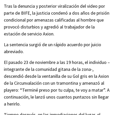
Tras la denuncia y posterior viralización del video por
parte de BIFE, la justicia condenó a dos años de prisión
condicional por amenazas calificadas al hombre que
provocó disturbios y agredió al trabajador de la
estación de servicio Axion.
La sentencia surgió de un rápido acuerdo por juicio
abreviado.
El pasado 23 de noviembre a las 19 horas, el individuo –
integrante de la comunidad gitana de la zona-,
descendió desde la ventanilla de su Gol gris en la Axion
de la Circunvalación con un tramontina y amenazó al
playero: “Terminé preso por tu culpa, te voy a matar”. A
continuación, le lanzó unos cuantos puntazos sin llegar
a herirlo.
Tiempo después, en las inmediaciones del lugar, el