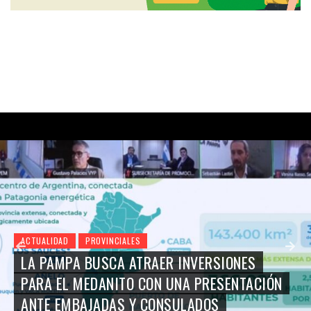
ACTUALIDAD
PROVINCIALES
LA PAMPA BUSCA ATRAER INVERSIONES
PARA EL MEDANITO CON UNA PRESENTACIÓN
ANTE EMBAJADAS Y CONSULADOS