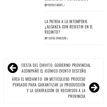
BY
REVISTABIFE
/
LA PATRIA A LA INTEMPERIE:
¿ALCANZA CON RESISTIR EN EL
RECINTO?
BY
SOFÍA OYARZÚN
/
Navegación
FIESTA DEL CHIVITO: GOBIERNO PROVINCIAL
de
ACOMPAÑÓ EL ICÓNICO EVENTO OESTEÑO
entradas
ÁREA EL MEDANITO: UN METICULOSO PROCESO
PENSADO PARA GARANTIZAR LA PRODUCCIÓN
Y LA GENERACIÓN DE RECURSOS A LA
PROVINCIA