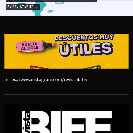
BY
REVISTABIFE
/
https://www.instagram.com/revistabife/