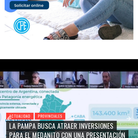
ACTUALIDAD
PROVINCIALES
LA PAMPA BUSCA ATRAER INVERSIONES
PARA EL MEDANITO CON UNA PRESENTACIÓN