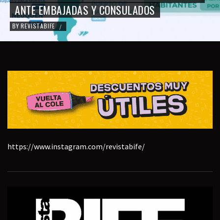
ANTE EMBAJADAS Y CONSULADOS
BY
REVISTABIFE
/
https://www.instagram.com/revistabife/