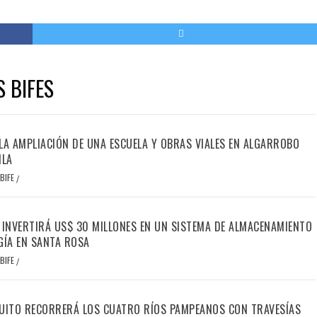
S BIFES
LA AMPLIACIÓN DE UNA ESCUELA Y OBRAS VIALES EN ALGARROBO
ILA
BIFE
/
 INVERTIRÁ US$ 30 MILLONES EN UN SISTEMA DE ALMACENAMIENTO
GÍA EN SANTA ROSA
BIFE
/
UITO RECORRERÁ LOS CUATRO RÍOS PAMPEANOS CON TRAVESÍAS