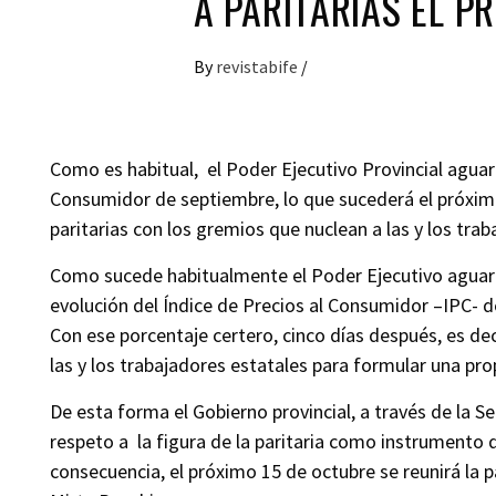
A PARITARIAS EL P
By
revistabife
/
Como es habitual, el Poder Ejecutivo Provincial aguard
Consumidor de septiembre, lo que sucederá el próximo
paritarias con los gremios que nuclean a las y los trab
Como sucede habitualmente el Poder Ejecutivo aguard
evolución del Índice de Precios al Consumidor –IPC- 
Con ese porcentaje certero, cinco días después, es dec
las y los trabajadores estatales para formular una pro
De esta forma el Gobierno provincial, a través de la S
respeto a la figura de la paritaria como instrumento 
consecuencia, el próximo 15 de octubre se reunirá la pa