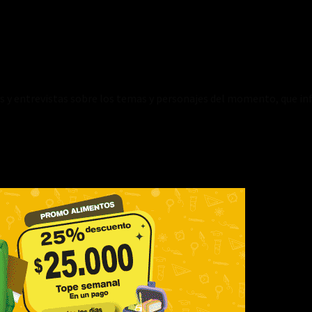
es y entrevistas sobre los temas y personajes del momento, que inf