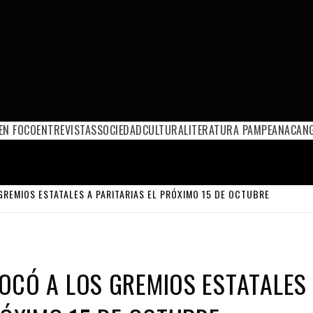
EN FOCO
ENTREVISTAS
SOCIEDAD
CULTURA
LITERATURA PAMPEANA
CANG
REMIOS ESTATALES A PARITARIAS EL PRÓXIMO 15 DE OCTUBRE
OCÓ A LOS GREMIOS ESTATALES