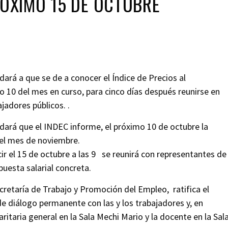
RÓXIMO 15 DE OCTUBRE
ará a que se de a conocer el Índice de Precios al
 10 del mes en curso, para cinco días después reunirse en
ajadores públicos. .
ará que el INDEC informe, el próximo 10 de octubre la
del mes de noviembre.
ir el 15 de octubre a las 9 se reunirá con representantes de
puesta salarial concreta.
ecretaría de Trabajo y Promoción del Empleo, ratifica el
de diálogo permanente con las y los trabajadores y, en
ritaria general en la Sala Mechi Mario y la docente en la Sal