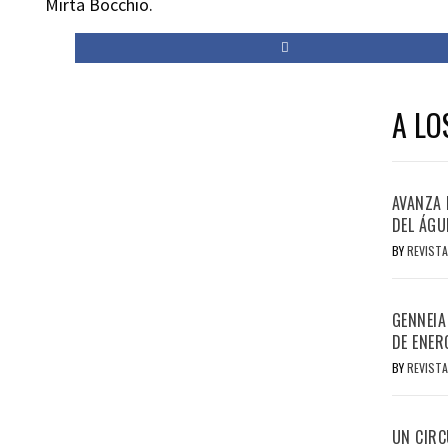
Mirta Bocchio.
A LO
AVANZA 
DEL ÁGU
BY
REVISTA
GENNEIA
DE ENER
BY
REVISTA
UN CIRC