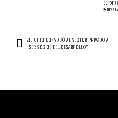
DEPORT
BY
REVISTA
Navegación
ZILIOTTO CONVOCÓ AL SECTOR PRIVADO A
de
“SER SOCIOS DEL DESARROLLO”
entradas