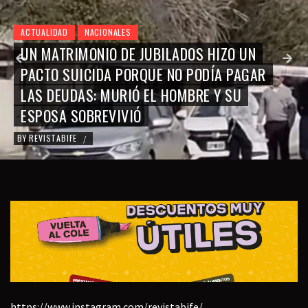
ACTUALIDAD
NACIONALES
UN MATRIMONIO DE JUBILADOS HIZO UN
PACTO SUICIDA PORQUE NO PODÍA PAGAR
LAS DEUDAS: MURIÓ EL HOMBRE Y SU
ESPOSA SOBREVIVIÓ
BY
REVISTABIFE
/
https://www.instagram.com/revistabife/