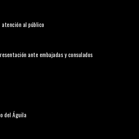
 atención al público
presentación ante embajadas y consulados
o del Águila