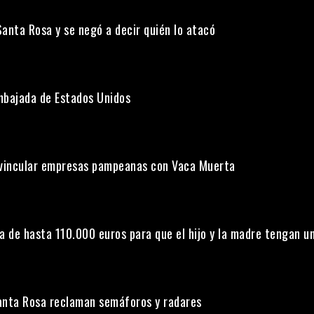
Santa Rosa y se negó a decir quién lo atacó
Embajada de Estados Unidos
a vincular empresas pampeanas con Vaca Muerta
a de hasta 110.000 euros para que el hijo y la madre tengan u
anta Rosa reclaman semáforos y radares