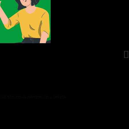
idad. Espacio de intervención y debate.