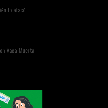
ién lo atacó
con Vaca Muerta