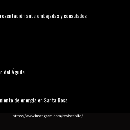
presentación ante embajadas y consulados
o del Águila
miento de energía en Santa Rosa
https://www.instagram.com/revistabife/