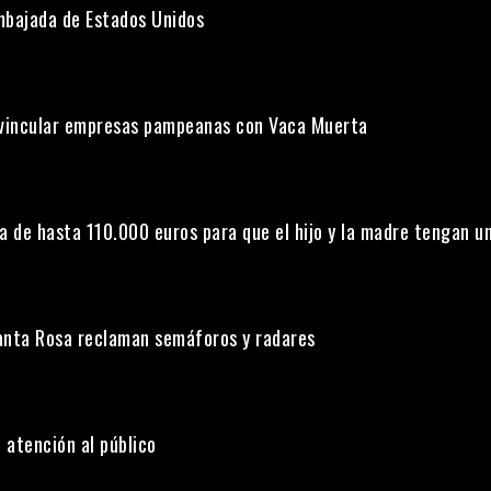
Embajada de Estados Unidos
a vincular empresas pampeanas con Vaca Muerta
a de hasta 110.000 euros para que el hijo y la madre tengan u
anta Rosa reclaman semáforos y radares
 atención al público