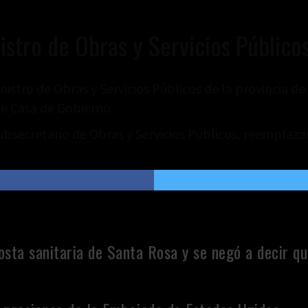
stro de Obras y Servicios Público
inistro de Obras y Servicios Públicos de la provincia 
 de Casa de Gobierno.
secretario de Obras y Servicios Públicos, reemplazará 
sta sanitaria de Santa Rosa y se negó a decir qu