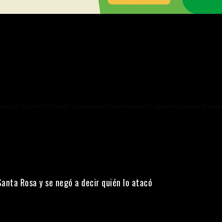
revistas sobre los temas y personajes del momento, que influyen en la real
Santa Rosa y se negó a decir quién lo atacó