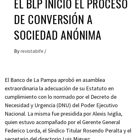
EL BLP INICIÓ EL PROCESO
DE CONVERSIÓN A
SOCIEDAD ANÓNIMA
By
revistabife
/
El Banco de La Pampa aprobó en asamblea
extraordinaria la adecuación de su Estatuto en
cumplimiento con lo normado por el Decreto de
Necesidad y Urgencia (DNU) del Poder Ejecutivo
Nacional. La misma fue presidida por Alexis Iviglia,
quien estuvo acompañado por el Gerente General
Federico Lorda, el Síndico Titular Rosendo Peralta y el
secretario del directorio Luis Miguez.