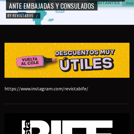
ANTE EMBAJADAS Y CONSULADOS
BY
REVISTABIFE
/
https://www.instagram.com/revistabife/