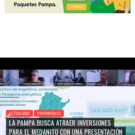
ACTUALIDAD
PROVINCIALES
LA PAMPA BUSCA ATRAER INVERSIONES
PARA EL MEDANITO CON UNA PRESENTACIÓN