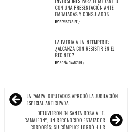
INVERSIONES PARA EL MEDANITO
CON UNA PRESENTACIÓN ANTE
EMBAJADAS Y CONSULADOS
BY
REVISTABIFE
/
LA PATRIA A LA INTEMPERIE:
¿ALCANZA CON RESISTIR EN EL
RECINTO?
BY
SOFÍA OYARZÚN
/
Navegación
LA PAMPA: DIPUTADOS APROBÓ LA JUBILACIÓN
de
ESPECIAL ANTICIPADA
entradas
DETUVIERON EN SANTA ROSA A “EL
CAMALEÓN”, UN RECONOCIDO ESTAFADOR
CORDOBÉS; SU CÓMPLICE LOGRÓ HUIR