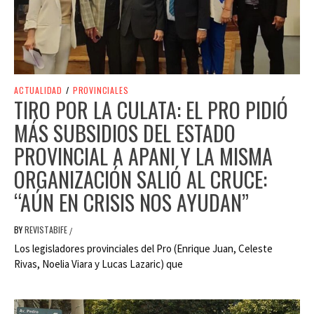
ACTUALIDAD
/
PROVINCIALES
TIRO POR LA CULATA: EL PRO PIDIÓ
MÁS SUBSIDIOS DEL ESTADO
PROVINCIAL A APANI Y LA MISMA
ORGANIZACIÓN SALIÓ AL CRUCE:
“AÚN EN CRISIS NOS AYUDAN”
BY
REVISTABIFE
/
Los legisladores provinciales del Pro (Enrique Juan, Celeste
Rivas, Noelia Viara y Lucas Lazaric) que