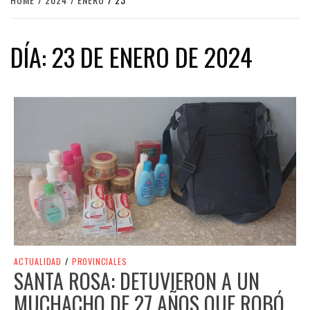
DÍA:
23 DE ENERO DE 2024
ACTUALIDAD
/
PROVINCIALES
SANTA ROSA: DETUVIERON A UN
MUCHACHO DE 27 AÑOS QUE ROBÓ