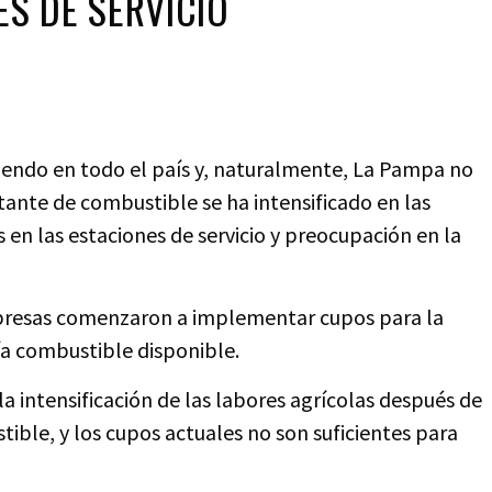
S DE SERVICIO
iendo en todo el país y, naturalmente, La Pampa no
ltante de combustible se ha intensificado en las
 en las estaciones de servicio y preocupación en la
empresas comenzaron a implementar cupos para la
ía combustible disponible.
la intensificación de las labores agrícolas después de
ble, y los cupos actuales no son suficientes para