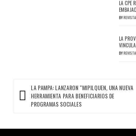
LA CPE 
EMBAJAD
BY
REVISTA
LA PROV
VINCULA
BY
REVISTA
Navegación
LA PAMPA: LANZARON “MIPILQUEN, UNA NUEVA
de
HERRAMIENTA PARA BENEFICIARIOS DE
entradas
PROGRAMAS SOCIALES