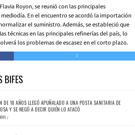
, Flavia Royon, se reunió con las principales
 mediodía. En el encuentro se acordó la importación
normalizar el suministro. Además, se estableció que
as técnicas en las principales refinerías del país, lo
olverá los problemas de escasez en el corto plazo.
S BIFES
N DE 18 AÑOS LLEGÓ APUÑALADO A UNA POSTA SANITARIA DE
OSA Y SE NEGÓ A DECIR QUIÉN LO ATACÓ
BIFE
/