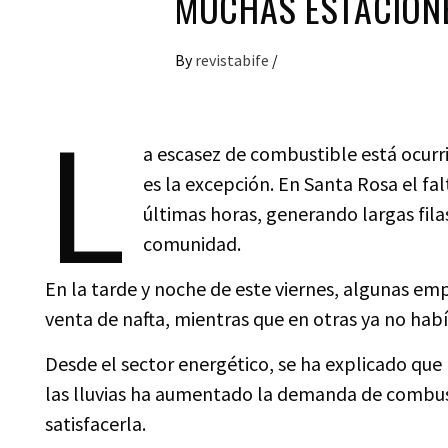
MUCHAS ESTACIONE
By
revistabife
/
L
a escasez de combustible está ocurr
es la excepción. En Santa Rosa el fa
últimas horas, generando largas filas
comunidad.
En la tarde y noche de este viernes, algunas 
venta de nafta, mientras que en otras ya no hab
Desde el sector energético, se ha explicado que 
las lluvias ha aumentado la demanda de combusti
satisfacerla.