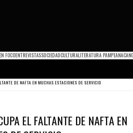
EN FOCO
ENTREVISTAS
SOCIEDAD
CULTURA
LITERATURA PAMPEANA
CANG
LTANTE DE NAFTA EN MUCHAS ESTACIONES DE SERVICIO
UPA EL FALTANTE DE NAFTA EN