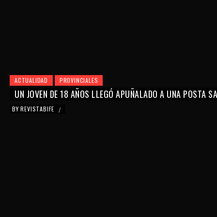
ACTUALIDAD
PROVINCIALES
UN JOVEN DE 18 AÑOS LLEGÓ APUÑALADO A UNA POSTA SAN
BY
REVISTABIFE
/