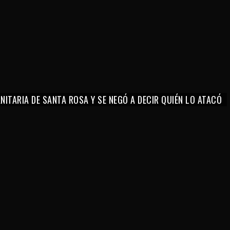
ITARIA DE SANTA ROSA Y SE NEGÓ A DECIR QUIÉN LO ATACÓ