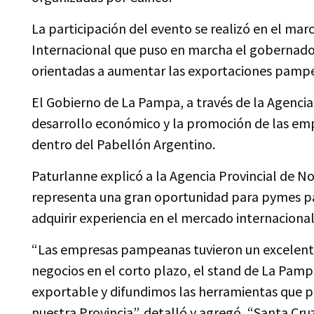
La participación del evento se realizó en el m
Internacional que puso en marcha el gobernador
orientadas a aumentar las exportaciones pamp
El Gobierno de La Pampa, a través de la Agenci
desarrollo económico y la promoción de las emp
dentro del Pabellón Argentino.
Paturlanne explicó a la Agencia Provincial de No
representa una gran oportunidad para pymes p
adquirir experiencia en el mercado internacional
“Las empresas pampeanas tuvieron un excelent
negocios en el corto plazo, el stand de La Pam
exportable y difundimos las herramientas que p
nuestra Provincia”, detalló y agregó, “Santa Cruz