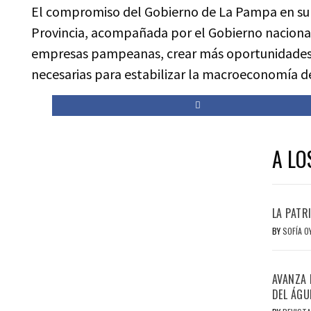
El compromiso del Gobierno de La Pampa en su p
Provincia, acompañada por el Gobierno nacional
empresas pampeanas, crear más oportunidades d
necesarias para estabilizar la macroeconomía del
A LO
LA PATR
BY
SOFÍA 
AVANZA 
DEL ÁGU