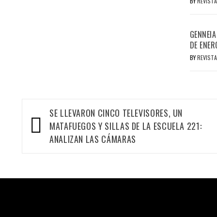
BY
REVISTA
GENNEIA
DE ENER
BY
REVISTA
Navegación
SE LLEVARON CINCO TELEVISORES, UN
de
MATAFUEGOS Y SILLAS DE LA ESCUELA 221:
entradas
ANALIZAN LAS CÁMARAS