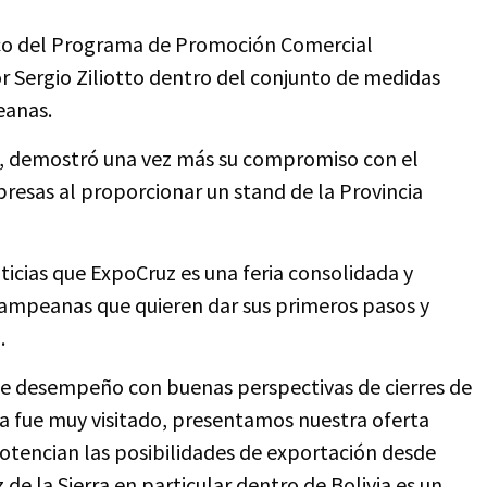
arco del Programa de Promoción Comercial
 Sergio Ziliotto dentro del conjunto de medidas
eanas.
a, demostró una vez más su compromiso con el
resas al proporcionar un stand de la Provincia
ticias que ExpoCruz es una feria consolidada y
ampeanas que quieren dar sus primeros pasos y
.
e desempeño con buenas perspectivas de cierres de
pa fue muy visitado, presentamos nuestra oferta
otencian las posibilidades de exportación desde
 de la Sierra en particular dentro de Bolivia es un