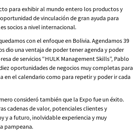
ecto para exhibir al mundo entero los productos y
oportunidad de vinculación de gran ayuda para
s socios a nivel internacional.
 quedamos con el enfoque en Bolivia. Agendamos 39
nos dio una ventaja de poder tener agenda y poder
presa de servicios “HULK Management Skills”, Pablo
 diez oportunidades de negocios muy completas para
ja en el calendario como para repetir y poder ir cada
mero consideró también que la Expo fue un éxito.
s cadenas de valor, potenciales clientes y
 y a futuro, inolvidable experiencia y muy
rma pampeana.