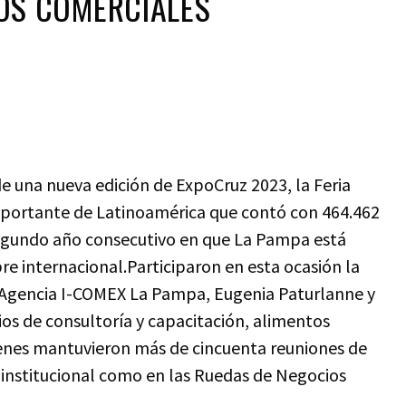
OS COMERCIALES
 una nueva edición de ExpoCruz 2023, la Feria
mportante de Latinoamérica que contó con 464.462
 segundo año consecutivo en que La Pampa está
e internacional.Participaron en esta ocasión la
a Agencia I-COMEX La Pampa, Eugenia Paturlanne y
os de consultoría y capacitación, alimentos
uienes mantuvieron más de cincuenta reuniones de
 institucional como en las Ruedas de Negocios