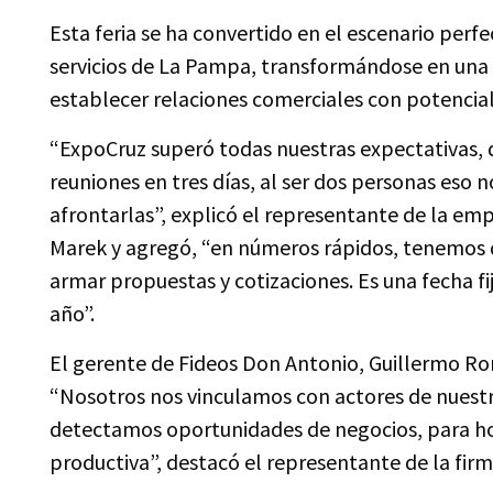
Esta feria se ha convertido en el escenario perf
servicios de La Pampa, transformándose en una 
establecer relaciones comerciales con potenciale
“ExpoCruz superó todas nuestras expectativas,
reuniones en tres días, al ser dos personas eso 
afrontarlas”, explicó el representante de la em
Marek y agregó, “en números rápidos, tenemos
armar propuestas y cotizaciones. Es una fecha fi
año”.
El gerente de Fideos Don Antonio, Guillermo Ro
“Nosotros nos vinculamos con actores de nuestra
detectamos oportunidades de negocios, para hoy
productiva”, destacó el representante de la fi